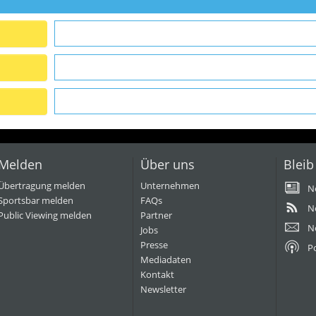
Melden
Über uns
Bleib
Übertragung melden
Unternehmen
N
Sportsbar melden
FAQs
N
Public Viewing melden
Partner
N
Jobs
Presse
P
Mediadaten
Kontakt
Newsletter