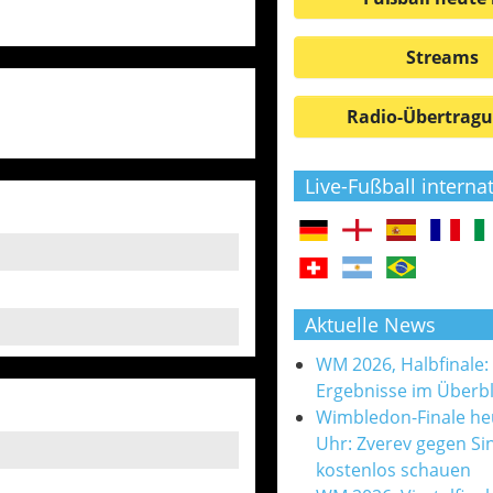
Streams
Radio-Übertrag
Live-Fußball interna
Aktuelle News
WM 2026, Halbfinale:
Ergebnisse im Überbl
Wimbledon-Finale he
Uhr: Zverev gegen Si
kostenlos schauen