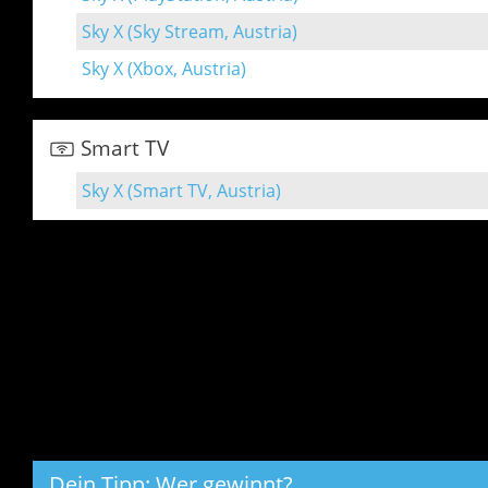
Sky X (Sky Stream, Austria)
Sky X (Xbox, Austria)
Smart TV
Sky X (Smart TV, Austria)
Dein Tipp: Wer gewinnt?