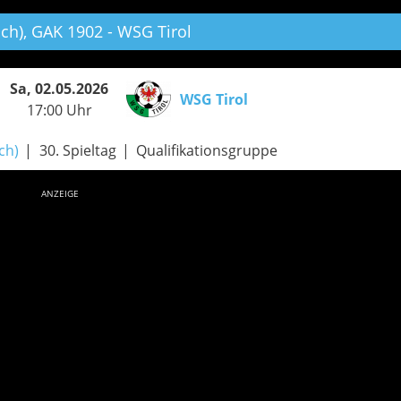
ch),
GAK 1902 - WSG Tirol
Sa, 02.05.2026
WSG Tirol
17:00 Uhr
ch)
30. Spieltag
Qualifikationsgruppe
ANZEIGE