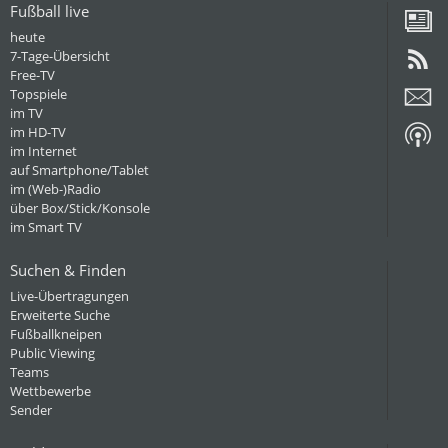
Fußball live
heute
7-Tage-Übersicht
Free-TV
Topspiele
im TV
im HD-TV
im Internet
auf Smartphone/Tablet
im (Web-)Radio
über Box/Stick/Konsole
im Smart TV
Suchen & Finden
Live-Übertragungen
Erweiterte Suche
Fußballkneipen
Public Viewing
Teams
Wettbewerbe
Sender