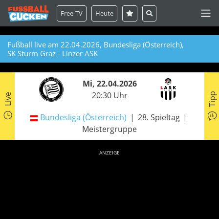
Free-TV
Heute
Fußball live am 22.04.2026, Bundesliga (Österreich),
SK Sturm Graz - Linzer ASK
Mi, 22.04.2026
20:30 Uhr
Tipp
Live
Bundesliga (Österreich)
28. Spieltag
Meistergruppe
ANZEIGE