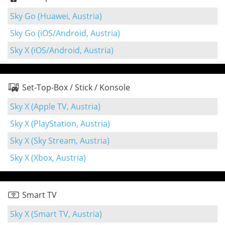
Sky Go (Huawei, Austria)
Sky Go (iOS/Android, Austria)
Sky X (iOS/Android, Austria)
Set-Top-Box / Stick / Konsole
Sky X (Apple TV, Austria)
Sky X (PlayStation, Austria)
Sky X (Sky Stream, Austria)
Sky X (Xbox, Austria)
Smart TV
Sky X (Smart TV, Austria)