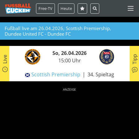
Free-TV
Heute
Fußball live am 26.04.2026, Scottish Premiership,
Dundee United FC - Dundee FC
So, 26.04.2026
Tipp
Live
15:00 Uhr
Scottish Premiership
34. Spieltag
ANZEIGE