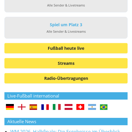
Alle Sender & Livetreams
Spiel um Platz 3
Alle Sender & Livestreams
Fußball heute live
Streams
Radio-Übertragungen
Live-Fußball international
Aktuelle News
WM 2026, Halbfinale: Die Ergebnisse im Überblick