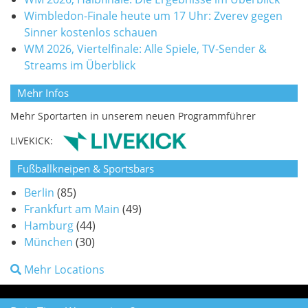
Wimbledon-Finale heute um 17 Uhr: Zverev gegen
Sinner kostenlos schauen
WM 2026, Viertelfinale: Alle Spiele, TV-Sender &
Streams im Überblick
Mehr Infos
Mehr Sportarten in unserem neuen Programmführer
LIVEKICK:
Fußballkneipen & Sportsbars
Berlin
(85)
Frankfurt am Main
(49)
Hamburg
(44)
München
(30)
Mehr Locations