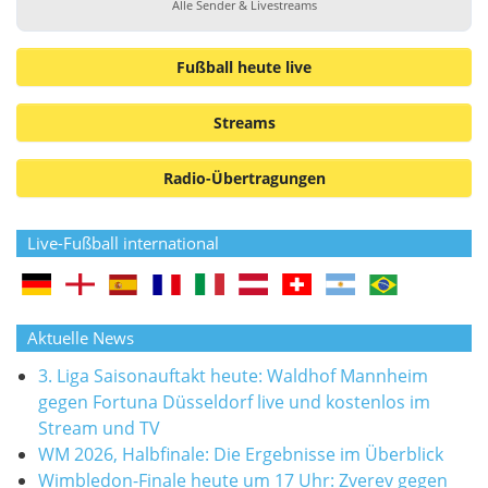
Alle Sender & Livestreams
Fußball heute live
Streams
Radio-Übertragungen
Live-Fußball international
Aktuelle News
3. Liga Saisonauftakt heute: Waldhof Mannheim
gegen Fortuna Düsseldorf live und kostenlos im
Stream und TV
WM 2026, Halbfinale: Die Ergebnisse im Überblick
Wimbledon-Finale heute um 17 Uhr: Zverev gegen