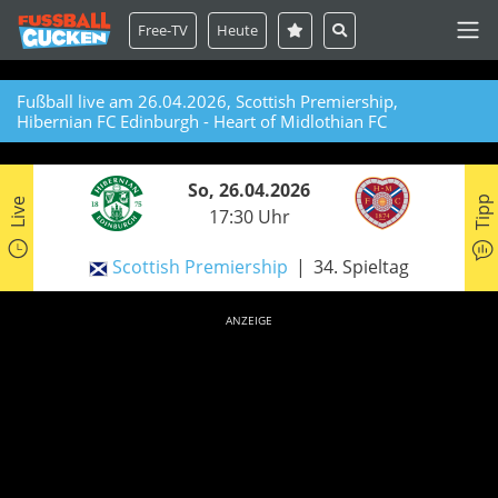
Free-TV
Heute
Fußball live am 26.04.2026, Scottish Premiership,
Hibernian FC Edinburgh - Heart of Midlothian FC
So, 26.04.2026
Tipp
Live
17:30 Uhr
Scottish Premiership
34. Spieltag
ANZEIGE