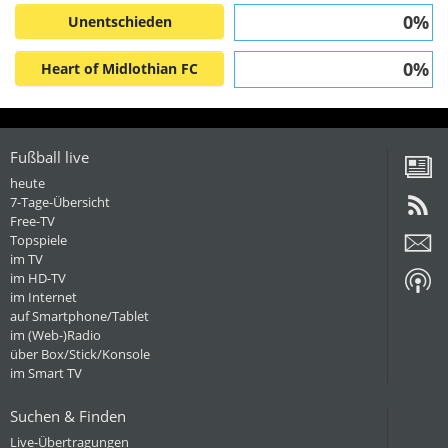
0%
Unentschieden
0%
Heart of Midlothian FC
Fußball live
heute
7-Tage-Übersicht
Free-TV
Topspiele
im TV
im HD-TV
im Internet
auf Smartphone/Tablet
im (Web-)Radio
über Box/Stick/Konsole
im Smart TV
Suchen & Finden
Live-Übertragungen