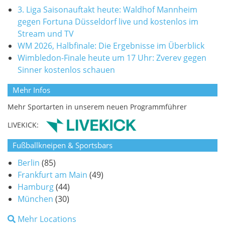
3. Liga Saisonauftakt heute: Waldhof Mannheim
gegen Fortuna Düsseldorf live und kostenlos im
Stream und TV
WM 2026, Halbfinale: Die Ergebnisse im Überblick
Wimbledon-Finale heute um 17 Uhr: Zverev gegen
Sinner kostenlos schauen
Mehr Infos
Mehr Sportarten in unserem neuen Programmführer
LIVEKICK:
Fußballkneipen & Sportsbars
Berlin
(85)
Frankfurt am Main
(49)
Hamburg
(44)
München
(30)
Mehr Locations