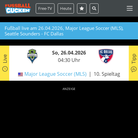
Free-TV
Heute
Fußball live am 26.04.2026, Major League Soccer (MLS),
Seattle Sounders - FC Dallas
So, 26.04.2026
Tipp
Live
04:30 Uhr
Major League Soccer (MLS)
10. Spieltag
ANZEIGE