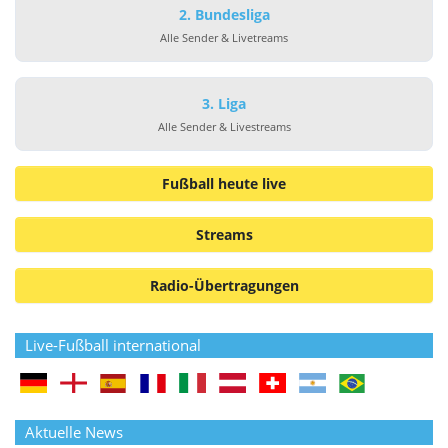
2. Bundesliga
Alle Sender & Livetreams
3. Liga
Alle Sender & Livestreams
Fußball heute live
Streams
Radio-Übertragungen
Live-Fußball international
Aktuelle News