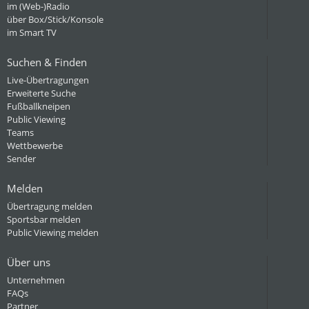
im (Web-)Radio
über Box/Stick/Konsole
im Smart TV
Suchen & Finden
Live-Übertragungen
Erweiterte Suche
Fußballkneipen
Public Viewing
Teams
Wettbewerbe
Sender
Melden
Übertragung melden
Sportsbar melden
Public Viewing melden
Über uns
Unternehmen
FAQs
Partner