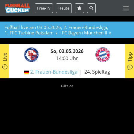
Free-TV
Heute
Fußball live am 03.05.2026, 2. Frauen-Bundesliga,
1. FFC Turbine Potsdam ♀ - FC Bayern München II ♀
So, 03.05.2026
Tipp
Live
14:00 Uhr
2. Frauen-Bundesliga
24. Spieltag
ANZEIGE