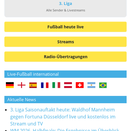
3. Liga
Alle Sender & Livestreams
Fußball heute live
Streams
Radio-Übertragungen
Live-Fußball international
Aktuelle News
3. Liga Saisonauftakt heute: Waldhof Mannheim
gegen Fortuna Düsseldorf live und kostenlos im
Stream und TV
WM 2026, Halbfinale: Die Ergebnisse im Überblick