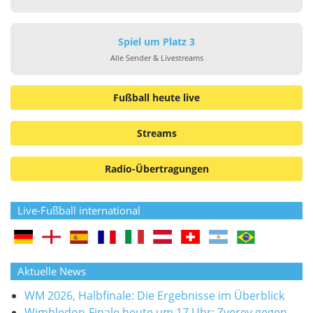
Spiel um Platz 3
Alle Sender & Livestreams
Fußball heute live
Streams
Radio-Übertragungen
Live-Fußball international
Aktuelle News
WM 2026, Halbfinale: Die Ergebnisse im Überblick
Wimbledon-Finale heute um 17 Uhr: Zverev gegen