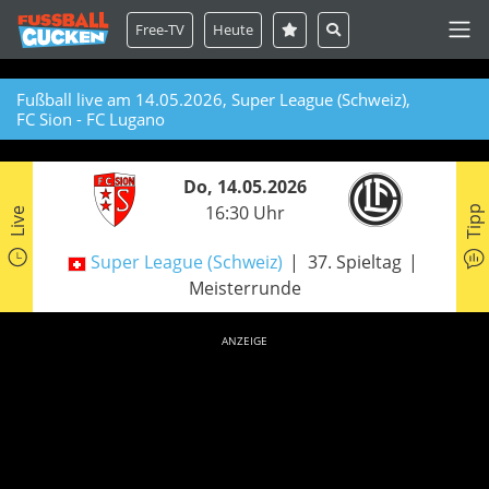
Free-TV
Heute
Fußball live am 14.05.2026, Super League (Schweiz),
FC Sion - FC Lugano
Do, 14.05.2026
16:30 Uhr
Tipp
Live
Super League (Schweiz)
37. Spieltag
Meisterrunde
ANZEIGE