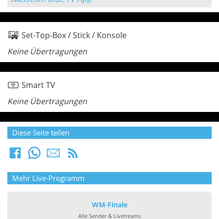
Set-Top-Box / Stick / Konsole
Keine Übertragungen
Smart TV
Keine Übertragungen
Diese Seite teilen
Mehr Live-Programm
WM-Finale
Alle Sender & Livetreams