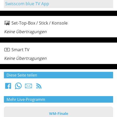
Swisscom blue TV App
Set-Top-Box / Stick / Konsole
Keine Übertragungen
Smart TV
Keine Übertragungen
Diese Seite teilen
Mehr Live-Programm
WM-Finale