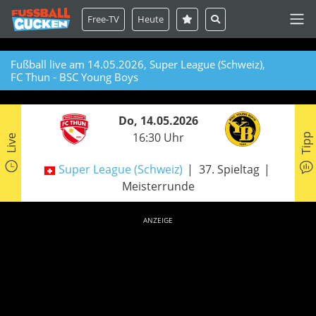
Free-TV
Heute
Fußball live am 14.05.2026, Super League (Schweiz),
FC Thun - BSC Young Boys
Do, 14.05.2026
16:30 Uhr
Tipp
Live
Super League (Schweiz)
37. Spieltag
Meisterrunde
ANZEIGE