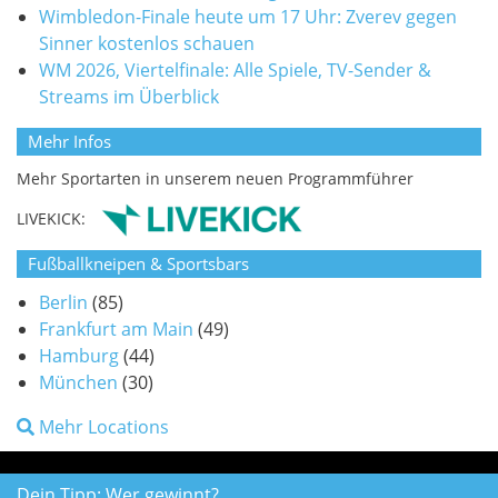
Wimbledon-Finale heute um 17 Uhr: Zverev gegen
Sinner kostenlos schauen
WM 2026, Viertelfinale: Alle Spiele, TV-Sender &
Streams im Überblick
Mehr Infos
Mehr Sportarten in unserem neuen Programmführer
LIVEKICK:
Fußballkneipen & Sportsbars
Berlin
(85)
Frankfurt am Main
(49)
Hamburg
(44)
München
(30)
Mehr Locations
Dein Tipp: Wer gewinnt?