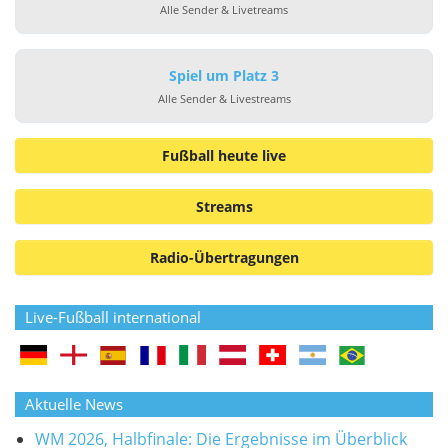
Alle Sender & Livetreams
Spiel um Platz 3
Alle Sender & Livestreams
Fußball heute live
Streams
Radio-Übertragungen
Live-Fußball international
Aktuelle News
WM 2026, Halbfinale: Die Ergebnisse im Überblick