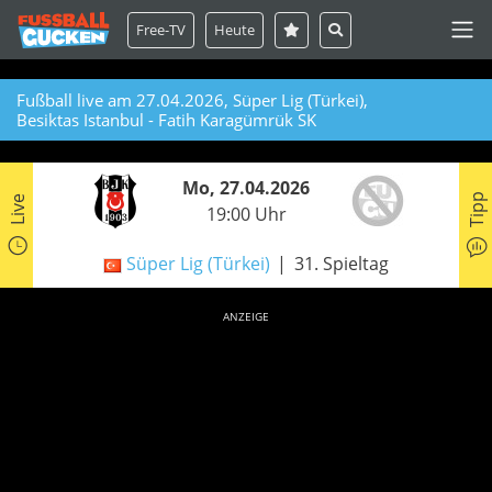
Free-TV
Heute
Fußball live am 27.04.2026, Süper Lig (Türkei),
Besiktas Istanbul - Fatih Karagümrük SK
Mo, 27.04.2026
Tipp
Live
19:00 Uhr
Süper Lig (Türkei)
31. Spieltag
ANZEIGE