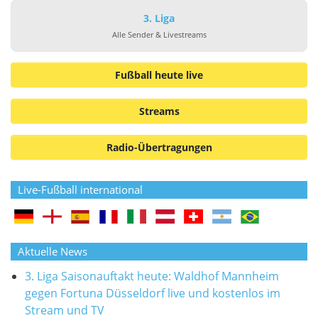
3. Liga
Alle Sender & Livestreams
Fußball heute live
Streams
Radio-Übertragungen
Live-Fußball international
Aktuelle News
3. Liga Saisonauftakt heute: Waldhof Mannheim
gegen Fortuna Düsseldorf live und kostenlos im
Stream und TV