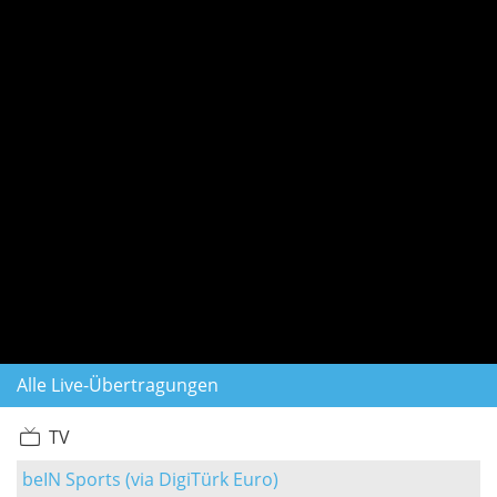
Alle Live-Übertragungen
TV
beIN Sports (via DigiTürk Euro)