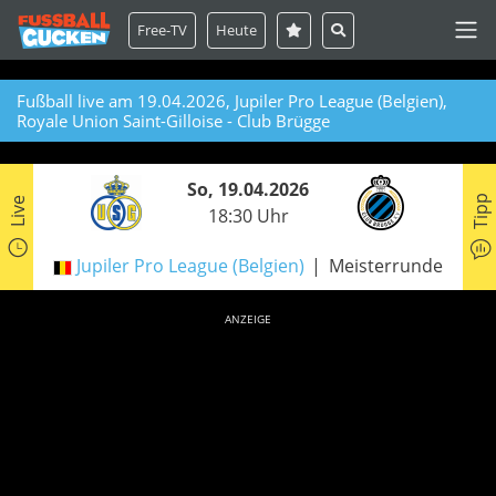
Free-TV
Heute
Fußball live am 19.04.2026, Jupiler Pro League (Belgien),
Royale Union Saint-Gilloise - Club Brügge
So, 19.04.2026
Tipp
Live
18:30 Uhr
Jupiler Pro League (Belgien)
Meisterrunde
ANZEIGE