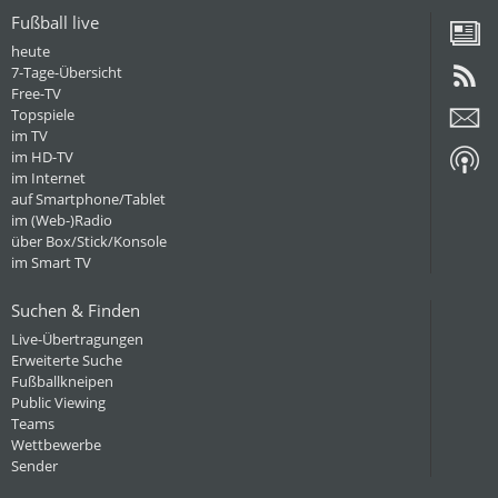
Fußball live
heute
7-Tage-Übersicht
Free-TV
Topspiele
im TV
im HD-TV
im Internet
auf Smartphone/Tablet
im (Web-)Radio
über Box/Stick/Konsole
im Smart TV
Suchen & Finden
Live-Übertragungen
Erweiterte Suche
Fußballkneipen
Public Viewing
Teams
Wettbewerbe
Sender