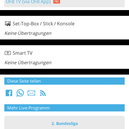
ÖFB TV (via ÖFB App)
Set-Top-Box / Stick / Konsole
Keine Übertragungen
Smart TV
Keine Übertragungen
Diese Seite teilen
Mehr Live-Programm
2. Bundesliga