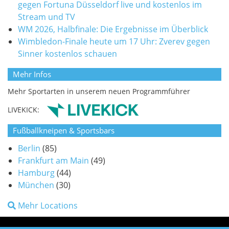
gegen Fortuna Düsseldorf live und kostenlos im
Stream und TV
WM 2026, Halbfinale: Die Ergebnisse im Überblick
Wimbledon-Finale heute um 17 Uhr: Zverev gegen
Sinner kostenlos schauen
Mehr Infos
Mehr Sportarten in unserem neuen Programmführer
LIVEKICK:
Fußballkneipen & Sportsbars
Berlin
(85)
Frankfurt am Main
(49)
Hamburg
(44)
München
(30)
Mehr Locations