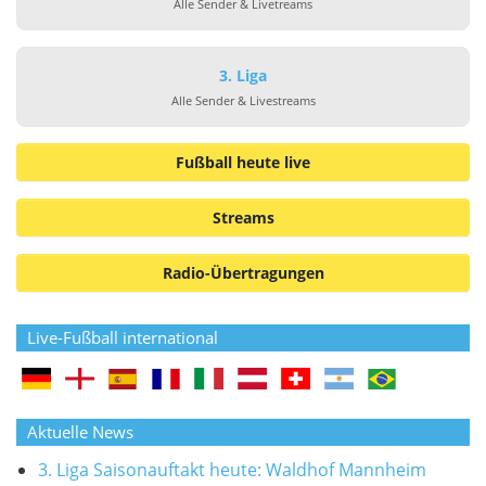
Alle Sender & Livetreams
3. Liga
Alle Sender & Livestreams
Fußball heute live
Streams
Radio-Übertragungen
Live-Fußball international
Aktuelle News
3. Liga Saisonauftakt heute: Waldhof Mannheim