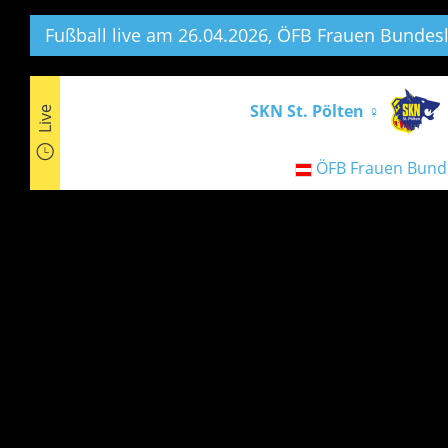
Fußball live am 26.04.2026, ÖFB Frauen Bundesl
SKN St. Pölten ♀
Live
ÖFB Frauen Bund