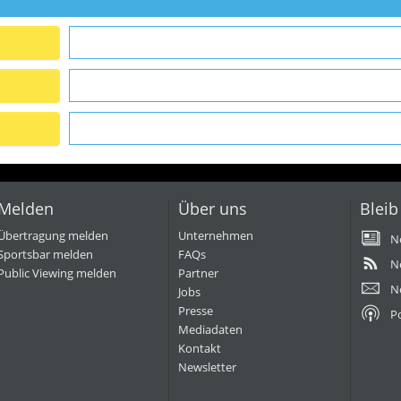
Melden
Über uns
Bleib
Übertragung melden
Unternehmen
N
Sportsbar melden
FAQs
N
Public Viewing melden
Partner
N
Jobs
Presse
P
Mediadaten
Kontakt
Newsletter