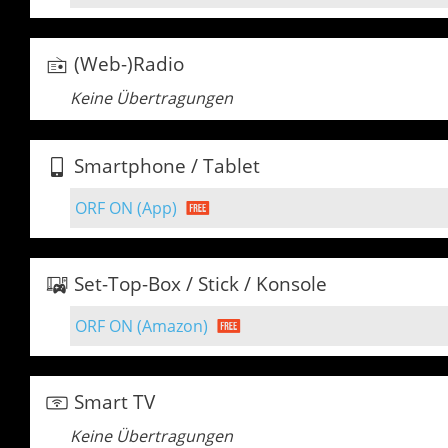
(Web-)Radio
Keine Übertragungen
Smartphone / Tablet
ORF ON (App)
Set-Top-Box / Stick / Konsole
ORF ON (Amazon)
Smart TV
Keine Übertragungen