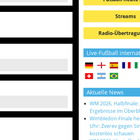
Streams
Radio-Übertrag
Live-Fußball interna
Aktuelle News
WM 2026, Halbfinale:
Ergebnisse im Überbl
Wimbledon-Finale he
Uhr: Zverev gegen Si
kostenlos schauen