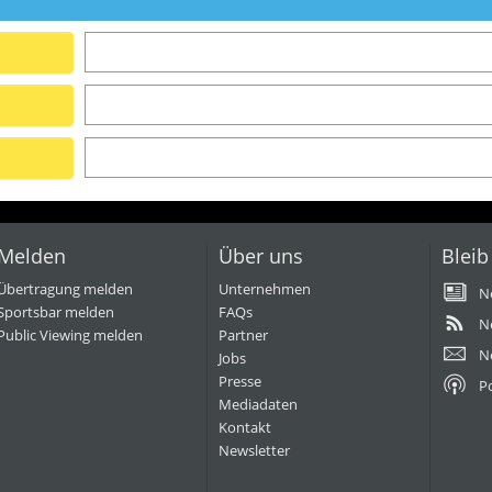
Melden
Über uns
Bleib
Übertragung melden
Unternehmen
N
Sportsbar melden
FAQs
N
Public Viewing melden
Partner
N
Jobs
Presse
P
Mediadaten
Kontakt
Newsletter