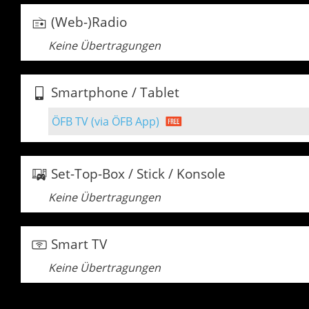
(Web-)Radio
Keine Übertragungen
Smartphone / Tablet
ÖFB TV (via ÖFB App)
Set-Top-Box / Stick / Konsole
Keine Übertragungen
Smart TV
Keine Übertragungen