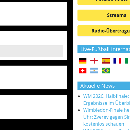
Streams
Radio-Übertrag
Live-Fußball interna
Aktuelle News
WM 2026, Halbfinale:
Ergebnisse im Überbl
Wimbledon-Finale he
Uhr: Zverev gegen Si
kostenlos schauen