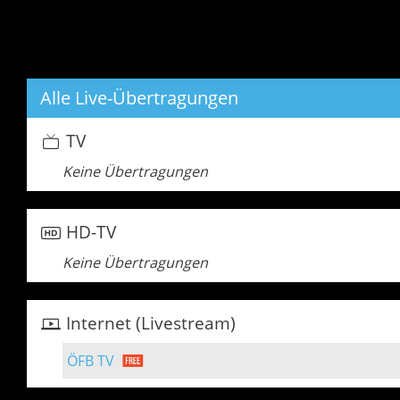
Alle Live-Übertragungen
TV
Keine Übertragungen
HD-TV
Keine Übertragungen
Internet (Livestream)
ÖFB TV