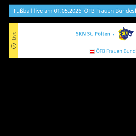
Fußball live am 01.05.2026, ÖFB Frauen Bundesl
SKN St. Pölten ♀
Live
ÖFB Frauen Bund