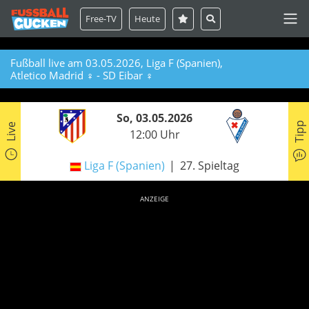
Free-TV
Heute
Fußball live am 03.05.2026, Liga F (Spanien),
Atletico Madrid ♀ - SD Eibar ♀
So, 03.05.2026
Tipp
Live
12:00 Uhr
Liga F (Spanien)
27. Spieltag
ANZEIGE