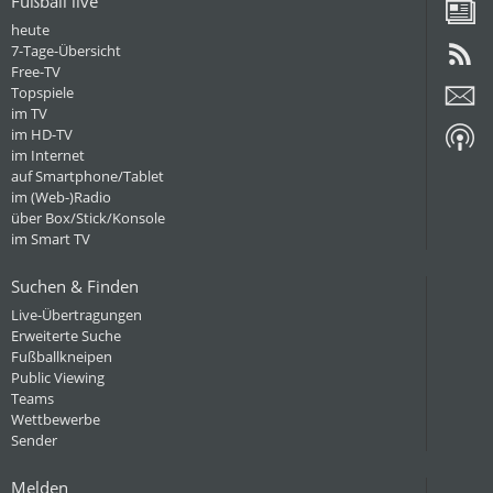
Fußball live
heute
7-Tage-Übersicht
Free-TV
Topspiele
im TV
im HD-TV
im Internet
auf Smartphone/Tablet
im (Web-)Radio
über Box/Stick/Konsole
im Smart TV
Suchen & Finden
Live-Übertragungen
Erweiterte Suche
Fußballkneipen
Public Viewing
Teams
Wettbewerbe
Sender
Melden