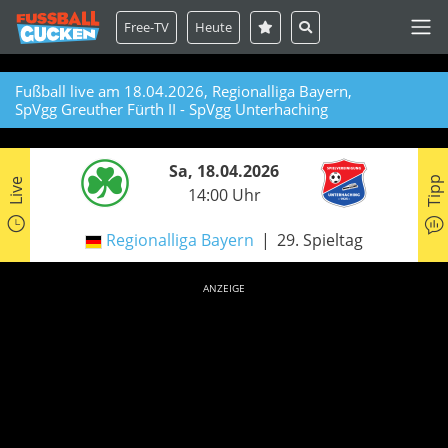
Free-TV
Heute
Fußball live am 18.04.2026, Regionalliga Bayern,
SpVgg Greuther Fürth II - SpVgg Unterhaching
Sa, 18.04.2026
Tipp
Live
14:00 Uhr
Regionalliga Bayern
29. Spieltag
ANZEIGE