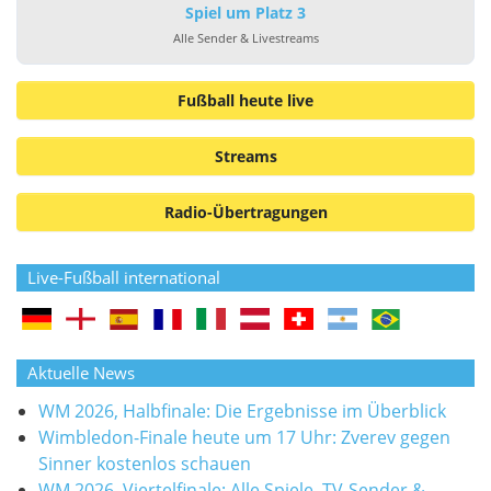
Spiel um Platz 3
Alle Sender & Livestreams
Fußball heute live
Streams
Radio-Übertragungen
Live-Fußball international
Aktuelle News
WM 2026, Halbfinale: Die Ergebnisse im Überblick
Wimbledon-Finale heute um 17 Uhr: Zverev gegen
Sinner kostenlos schauen
WM 2026, Viertelfinale: Alle Spiele, TV-Sender &