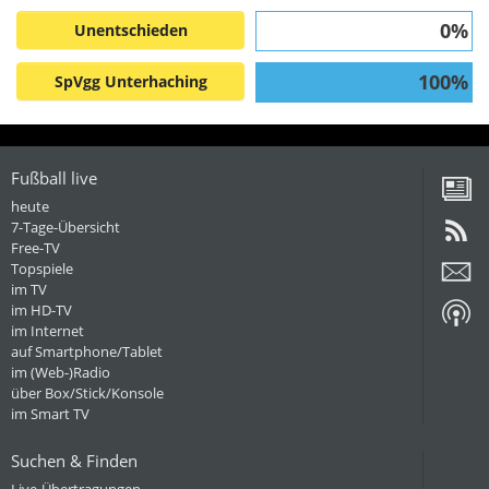
0%
Unentschieden
100%
SpVgg Unterhaching
Fußball live
heute
7-Tage-Übersicht
Free-TV
Topspiele
im TV
im HD-TV
im Internet
auf Smartphone/Tablet
im (Web-)Radio
über Box/Stick/Konsole
im Smart TV
Suchen & Finden