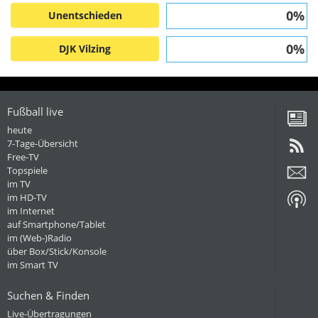
0%
Unentschieden
0%
DJK Vilzing
Fußball live
heute
7-Tage-Übersicht
Free-TV
Topspiele
im TV
im HD-TV
im Internet
auf Smartphone/Tablet
im (Web-)Radio
über Box/Stick/Konsole
im Smart TV
Suchen & Finden
Live-Übertragungen