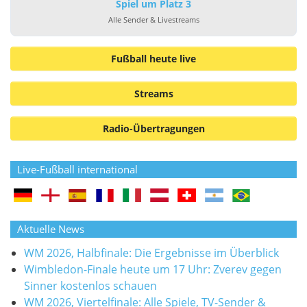
Spiel um Platz 3
Alle Sender & Livestreams
Fußball heute live
Streams
Radio-Übertragungen
Live-Fußball international
Aktuelle News
WM 2026, Halbfinale: Die Ergebnisse im Überblick
Wimbledon-Finale heute um 17 Uhr: Zverev gegen
Sinner kostenlos schauen
WM 2026, Viertelfinale: Alle Spiele, TV-Sender &