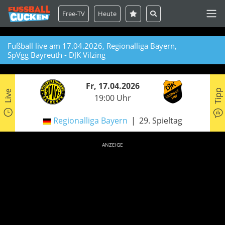
Free-TV
Heute
Fußball live am 17.04.2026, Regionalliga Bayern,
SpVgg Bayreuth - DJK Vilzing
Fr, 17.04.2026
Tipp
Live
19:00 Uhr
Regionalliga Bayern
29. Spieltag
ANZEIGE