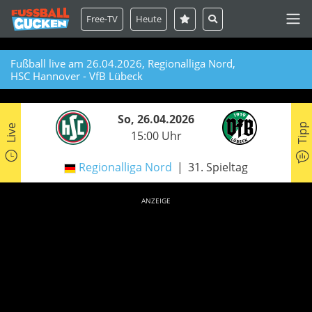
Free-TV
Heute
Fußball live am 26.04.2026, Regionalliga Nord,
HSC Hannover - VfB Lübeck
So, 26.04.2026
Tipp
Live
15:00 Uhr
Regionalliga Nord
31. Spieltag
ANZEIGE