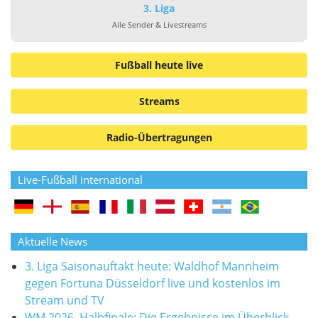
3. Liga
Alle Sender & Livestreams
Fußball heute live
Streams
Radio-Übertragungen
Live-Fußball international
Aktuelle News
3. Liga Saisonauftakt heute: Waldhof Mannheim
gegen Fortuna Düsseldorf live und kostenlos im
Stream und TV
WM 2026, Halbfinale: Die Ergebnisse im Überblick