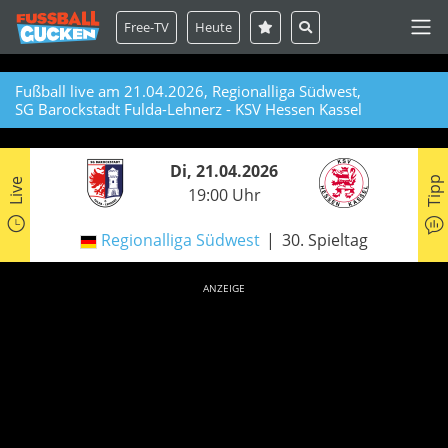
Free-TV
Heute
Fußball live am 21.04.2026, Regionalliga Südwest,
SG Barockstadt Fulda-Lehnerz - KSV Hessen Kassel
Di, 21.04.2026
Tipp
Live
19:00 Uhr
Regionalliga Südwest
30. Spieltag
ANZEIGE