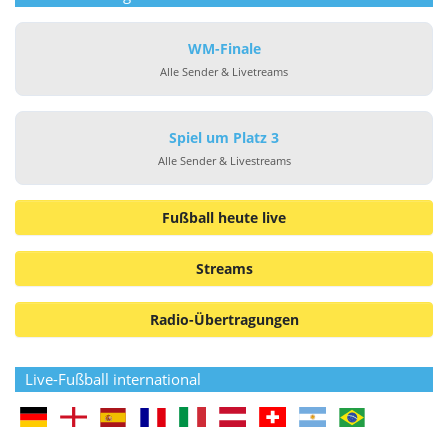
WM-Finale
Alle Sender & Livetreams
Spiel um Platz 3
Alle Sender & Livestreams
Fußball heute live
Streams
Radio-Übertragungen
Live-Fußball international