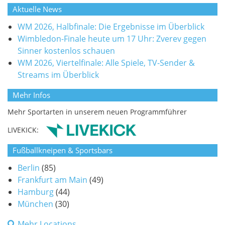
Aktuelle News
WM 2026, Halbfinale: Die Ergebnisse im Überblick
Wimbledon-Finale heute um 17 Uhr: Zverev gegen
Sinner kostenlos schauen
WM 2026, Viertelfinale: Alle Spiele, TV-Sender &
Streams im Überblick
Mehr Infos
Mehr Sportarten in unserem neuen Programmführer
LIVEKICK:
Fußballkneipen & Sportsbars
Berlin
(85)
Frankfurt am Main
(49)
Hamburg
(44)
München
(30)
Mehr Locations