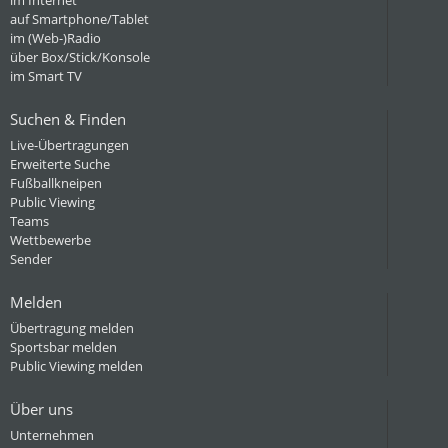
im Internet
auf Smartphone/Tablet
im (Web-)Radio
über Box/Stick/Konsole
im Smart TV
Suchen & Finden
Live-Übertragungen
Erweiterte Suche
Fußballkneipen
Public Viewing
Teams
Wettbewerbe
Sender
Melden
Übertragung melden
Sportsbar melden
Public Viewing melden
Über uns
Unternehmen