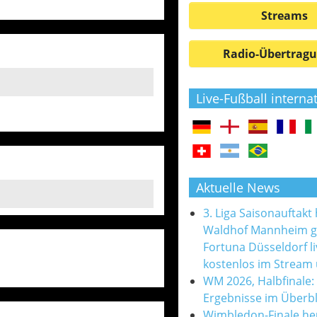
Streams
Radio-Übertrag
Live-Fußball interna
Aktuelle News
3. Liga Saisonauftakt
Waldhof Mannheim 
Fortuna Düsseldorf l
kostenlos im Stream
WM 2026, Halbfinale:
Ergebnisse im Überbl
Wimbledon-Finale he