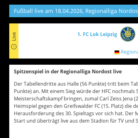
Fußball live am 18.04.2026, Regionalliga Nordos
1. FC Lok Leipzig
Live
Regiona
Spitzenspiel in der Regionalliga Nordost live
Der Tabellendritte aus Halle (56 Punkte) tritt beim Ta
Punkte) an. Mit einem Sieg würde der HFC nochmals
Meisterschaftskampf bringen, zumal Carl Zeiss Jena (2
Heimspiel gegen den Greifswalder FC (15. Platz) die 
Herausforderung des 30. Spieltags vor sich hat. Der 
Start und überträgt live aus dem Stadion für TV und 