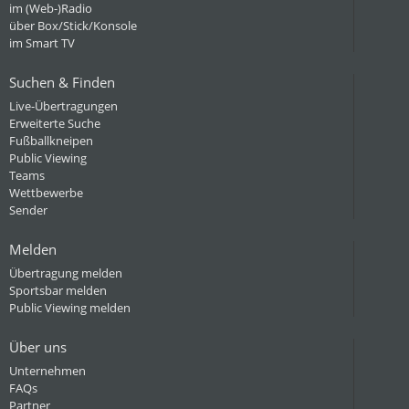
im (Web-)Radio
über Box/Stick/Konsole
im Smart TV
Suchen & Finden
Live-Übertragungen
Erweiterte Suche
Fußballkneipen
Public Viewing
Teams
Wettbewerbe
Sender
Melden
Übertragung melden
Sportsbar melden
Public Viewing melden
Über uns
Unternehmen
FAQs
Partner