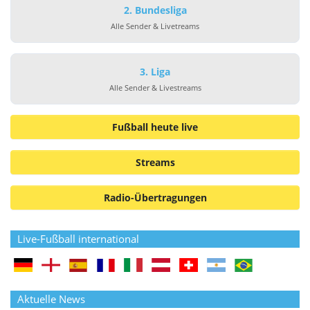
2. Bundesliga
Alle Sender & Livetreams
3. Liga
Alle Sender & Livestreams
Fußball heute live
Streams
Radio-Übertragungen
Live-Fußball international
Aktuelle News