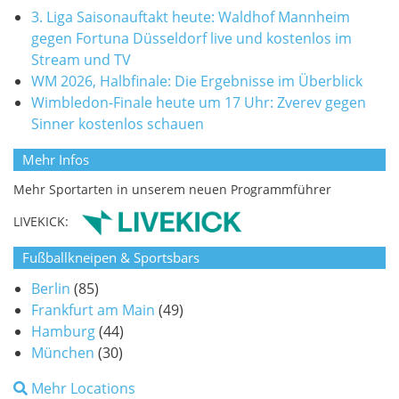
3. Liga Saisonauftakt heute: Waldhof Mannheim
gegen Fortuna Düsseldorf live und kostenlos im
Stream und TV
WM 2026, Halbfinale: Die Ergebnisse im Überblick
Wimbledon-Finale heute um 17 Uhr: Zverev gegen
Sinner kostenlos schauen
Mehr Infos
Mehr Sportarten in unserem neuen Programmführer
LIVEKICK:
Fußballkneipen & Sportsbars
Berlin
(85)
Frankfurt am Main
(49)
Hamburg
(44)
München
(30)
Mehr Locations