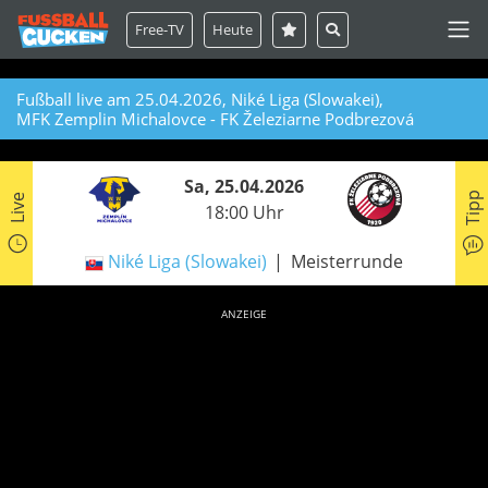
Free-TV
Heute
Fußball live am 25.04.2026, Niké Liga (Slowakei),
MFK Zemplin Michalovce - FK Železiarne Podbrezová
Sa, 25.04.2026
Tipp
Live
18:00 Uhr
Niké Liga (Slowakei)
Meisterrunde
ANZEIGE