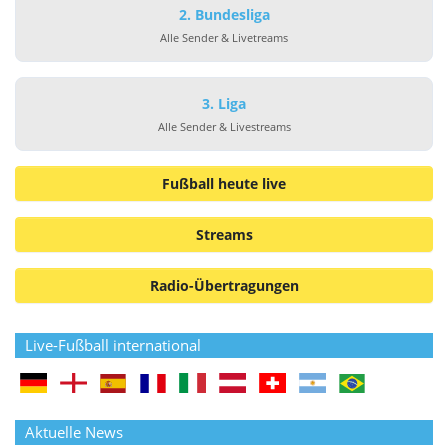
2. Bundesliga
Alle Sender & Livetreams
3. Liga
Alle Sender & Livestreams
Fußball heute live
Streams
Radio-Übertragungen
Live-Fußball international
Aktuelle News