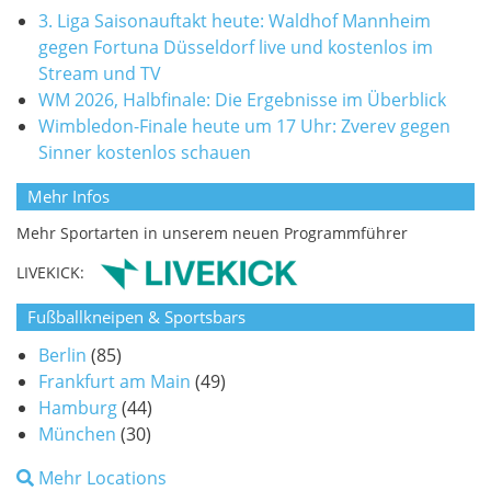
3. Liga Saisonauftakt heute: Waldhof Mannheim
gegen Fortuna Düsseldorf live und kostenlos im
Stream und TV
WM 2026, Halbfinale: Die Ergebnisse im Überblick
Wimbledon-Finale heute um 17 Uhr: Zverev gegen
Sinner kostenlos schauen
Mehr Infos
Mehr Sportarten in unserem neuen Programmführer
LIVEKICK:
Fußballkneipen & Sportsbars
Berlin
(85)
Frankfurt am Main
(49)
Hamburg
(44)
München
(30)
Mehr Locations