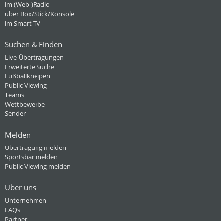
im (Web-)Radio
über Box/Stick/Konsole
im Smart TV
Suchen & Finden
Live-Übertragungen
Erweiterte Suche
Fußballkneipen
Public Viewing
Teams
Wettbewerbe
Sender
Melden
Übertragung melden
Sportsbar melden
Public Viewing melden
Über uns
Unternehmen
FAQs
Partner