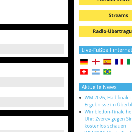
Streams
Radio-Übertrag
Live-Fußball interna
Aktuelle News
WM 2026, Halbfinale:
Ergebnisse im Überbl
Wimbledon-Finale he
Uhr: Zverev gegen Si
kostenlos schauen