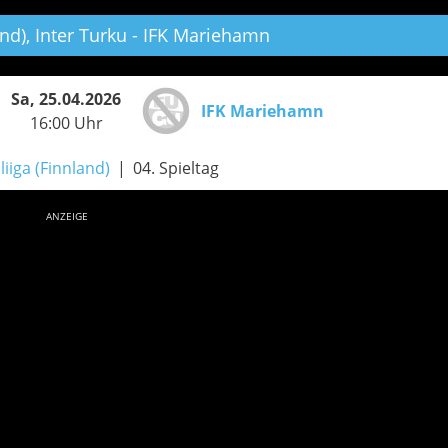
nd),
Inter Turku - IFK Mariehamn
Sa, 25.04.2026
IFK Mariehamn
16:00 Uhr
liiga (Finnland)
04. Spieltag
ANZEIGE