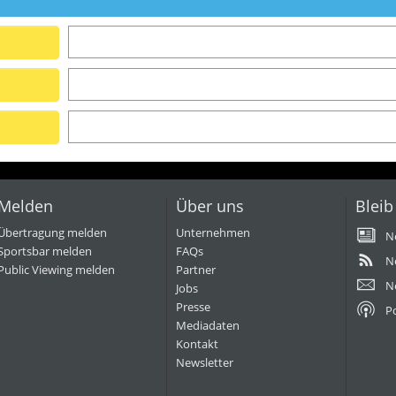
Melden
Über uns
Bleib
Übertragung melden
Unternehmen
N
Sportsbar melden
FAQs
N
Public Viewing melden
Partner
N
Jobs
Presse
P
Mediadaten
Kontakt
Newsletter