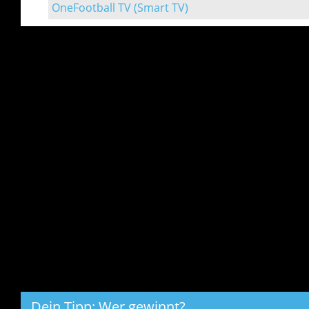
OneFootball TV (Smart TV)
Dein Tipp: Wer gewinnt?