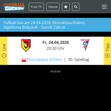
Free-TV
Heute
Fußball live am 24.04.2026, Ekstraklasa (Polen),
Jagiellonia Bialystok - Gornik Zabrze
Fr, 24.04.2026
Tipp
Live
20:30 Uhr
Ekstraklasa (Polen)
30. Spieltag
ANZEIGE