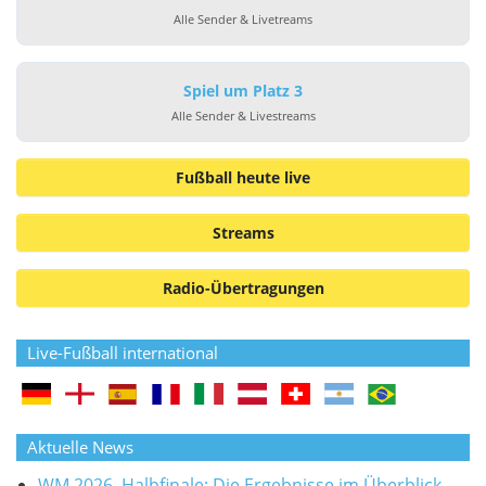
Alle Sender & Livetreams
Spiel um Platz 3
Alle Sender & Livestreams
Fußball heute live
Streams
Radio-Übertragungen
Live-Fußball international
Aktuelle News
WM 2026, Halbfinale: Die Ergebnisse im Überblick