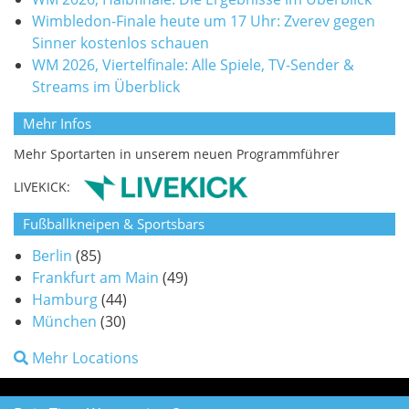
Wimbledon-Finale heute um 17 Uhr: Zverev gegen
Sinner kostenlos schauen
WM 2026, Viertelfinale: Alle Spiele, TV-Sender &
Streams im Überblick
Mehr Infos
Mehr Sportarten in unserem neuen Programmführer
LIVEKICK:
Fußballkneipen & Sportsbars
Berlin
(85)
Frankfurt am Main
(49)
Hamburg
(44)
München
(30)
Mehr Locations