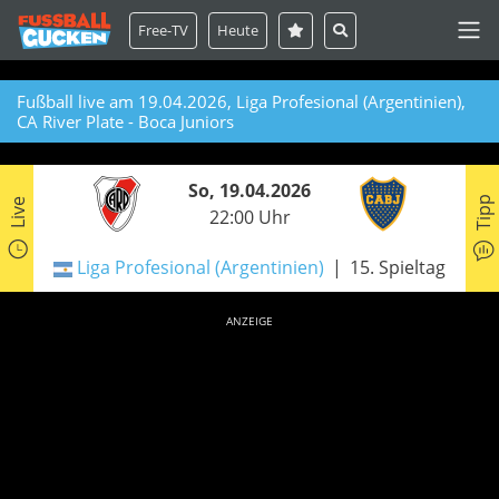
Free-TV
Heute
Fußball live am 19.04.2026, Liga Profesional (Argentinien),
CA River Plate - Boca Juniors
So, 19.04.2026
Tipp
Live
22:00 Uhr
Liga Profesional (Argentinien)
15. Spieltag
ANZEIGE