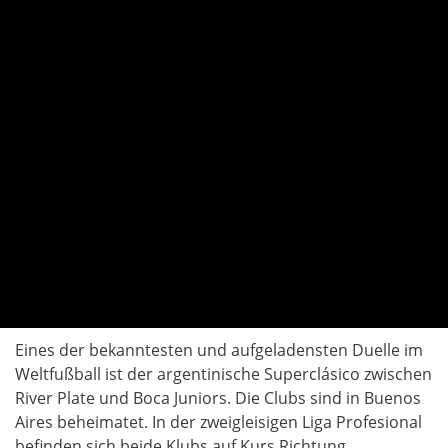
Eines der bekanntesten und aufgeladensten Duelle im
Weltfußball ist der argentinische Superclásico zwischen
River Plate und Boca Juniors. Die Clubs sind in Buenos
Aires beheimatet. In der zweigleisigen Liga Profesional
befinden sich beide Klubs auf Kurs Richtung