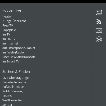
Fußball live
heute
7-Tage-Übersicht
Free-TV
Topspiele
im TV
im HD-TV
im Internet
auf Smartphone/Tablet
im (Web-)Radio
über Box/Stick/Konsole
im Smart TV
Suchen & Finden
Live-Übertragungen
Erweiterte Suche
Fußballkneipen
Public Viewing
Teams
Wettbewerbe
Sender