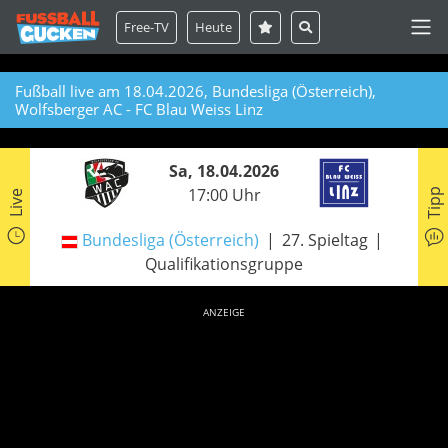
Free-TV
Heute
Fußball live am 18.04.2026, Bundesliga (Österreich),
Wolfsberger AC - FC Blau Weiss Linz
Sa, 18.04.2026
17:00 Uhr
Tipp
Live
Bundesliga (Österreich)
27. Spieltag
Qualifikationsgruppe
ANZEIGE