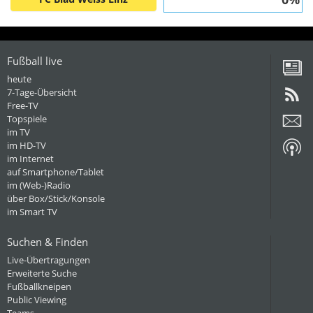
Fußball live
heute
7-Tage-Übersicht
Free-TV
Topspiele
im TV
im HD-TV
im Internet
auf Smartphone/Tablet
im (Web-)Radio
über Box/Stick/Konsole
im Smart TV
Suchen & Finden
Live-Übertragungen
Erweiterte Suche
Fußballkneipen
Public Viewing