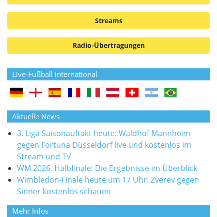
Streams
Radio-Übertragungen
Live-Fußball international
Aktuelle News
3. Liga Saisonauftakt heute: Waldhof Mannheim
gegen Fortuna Düsseldorf live und kostenlos im
Stream und TV
WM 2026, Halbfinale: Die Ergebnisse im Überblick
Wimbledon-Finale heute um 17 Uhr: Zverev gegen
Sinner kostenlos schauen
Mehr Infos