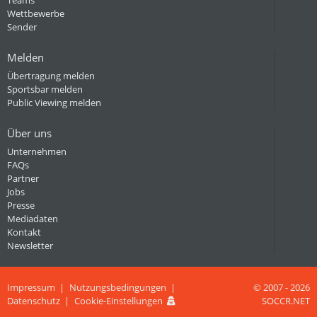
Teams
Wettbewerbe
Sender
Melden
Übertragung melden
Sportsbar melden
Public Viewing melden
Über uns
Unternehmen
FAQs
Partner
Jobs
Presse
Mediadaten
Kontakt
Newsletter
Impressum
Nutzungsbedingungen
© 2007 - 2026
Datenschutz
Cookie-Einstellungen
SOCCR.NET