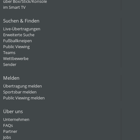
über Box/Stick/Konsole
im Smart TV
Suchen & Finden
Live-Übertragungen
Erweiterte Suche
Fußballkneipen
Public Viewing
Teams
Wettbewerbe
Sender
Melden
Übertragung melden
Sportsbar melden
Public Viewing melden
Über uns
Unternehmen
FAQs
Partner
Jobs