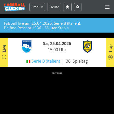
Free-TV
Heute
Fußball live am 25.04.2026, Serie B (Italien),
Delfino Pescara 1936 - SS Juve Stabia
Sa, 25.04.2026
Tipp
Live
15:00 Uhr
Serie B (Italien)
36. Spieltag
ANZEIGE