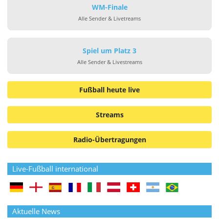
WM-Finale
Alle Sender & Livetreams
Spiel um Platz 3
Alle Sender & Livestreams
Fußball heute live
Streams
Radio-Übertragungen
Live-Fußball international
Aktuelle News