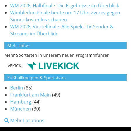
WM 2026, Halbfinale: Die Ergebnisse im Überblick
Wimbledon-Finale heute um 17 Uhr: Zverev gegen
Sinner kostenlos schauen
WM 2026, Viertelfinale: Alle Spiele, TV-Sender &
Streams im Überblick
Mehr Infos
Mehr Sportarten in unserem neuen Programmführer
LIVEKICK:
Fußballkneipen & Sportsbars
Berlin
(85)
Frankfurt am Main
(49)
Hamburg
(44)
München
(30)
Mehr Locations