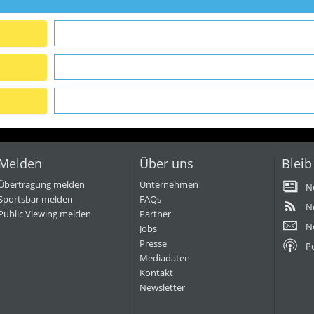
Melden
Über uns
Bleib
Übertragung melden
Unternehmen
N
Sportsbar melden
FAQs
N
Public Viewing melden
Partner
N
Jobs
Presse
P
Mediadaten
Kontakt
Newsletter