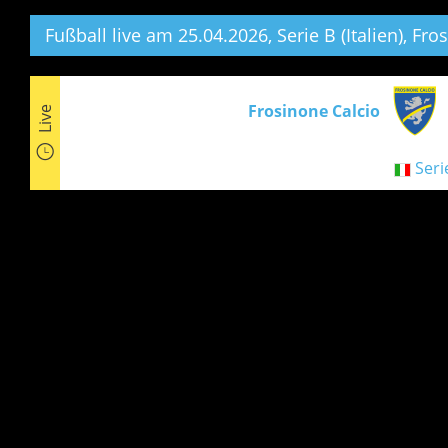
Fußball live am 25.04.2026, Serie B (Italien),
Fros
Frosinone Calcio
Live
Serie