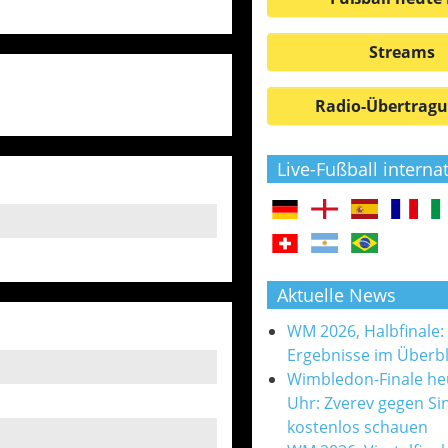
Streams
Radio-Übertrag
Live-Fußball interna
Aktuelle News
WM 2026, Halbfinale:
Ergebnisse im Überbl
Wimbledon-Finale he
Uhr: Zverev gegen Si
kostenlos schauen