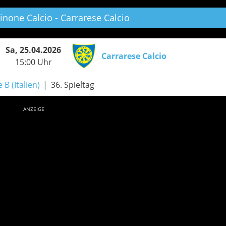
inone Calcio - Carrarese Calcio
Sa, 25.04.2026
Carrarese Calcio
15:00 Uhr
 B (Italien)
36. Spieltag
ANZEIGE