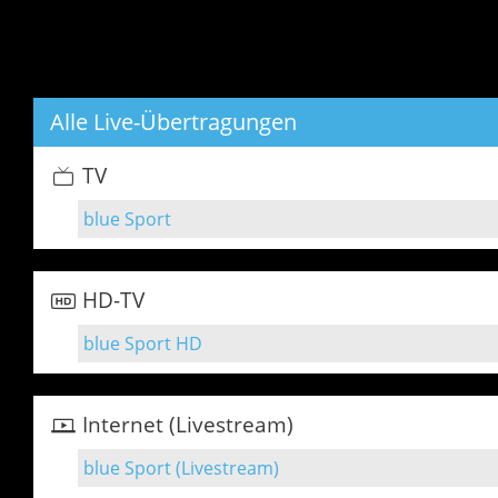
Alle Live-Übertragungen
TV
blue Sport
HD-TV
blue Sport HD
Internet (Livestream)
blue Sport (Livestream)