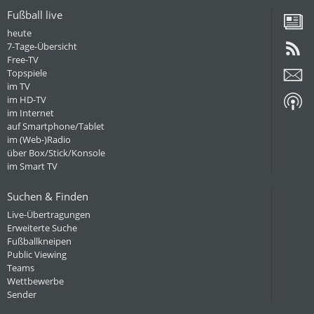
Fußball live
heute
7-Tage-Übersicht
Free-TV
Topspiele
im TV
im HD-TV
im Internet
auf Smartphone/Tablet
im (Web-)Radio
über Box/Stick/Konsole
im Smart TV
Suchen & Finden
Live-Übertragungen
Erweiterte Suche
Fußballkneipen
Public Viewing
Teams
Wettbewerbe
Sender