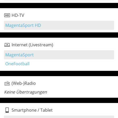
HD-TV
MagentaSport HD
Internet (Livestream)
MagentaSport
OneFootball
(Web-)Radio
Keine Übertragungen
Smartphone / Tablet