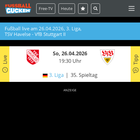
Free-TV
Heute
Fußball live am 26.04.2026, 3. Liga,
TSV Havelse - VfB Stuttgart II
So, 26.04.2026
Tipp
Live
19:30 Uhr
3. Liga
35. Spieltag
ANZEIGE