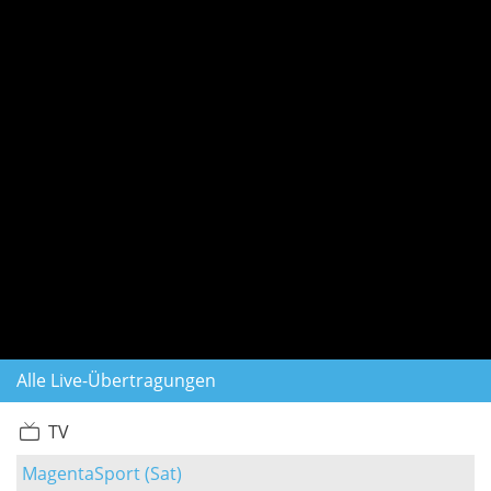
Alle Live-Übertragungen
TV
MagentaSport (Sat)