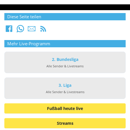
Diese Seite teilen
Mehr Live-Programm
2. Bundesliga
Alle Sender & Livetreams
3. Liga
Alle Sender & Livestreams
Fußball heute live
Streams