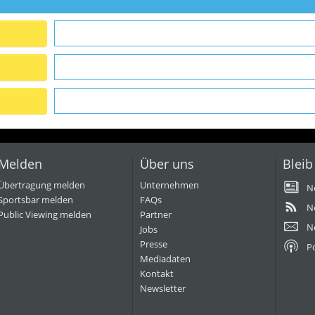
Melden
Über uns
Bleib
Übertragung melden
Unternehmen
N
Sportsbar melden
FAQs
N
Public Viewing melden
Partner
N
Jobs
Presse
P
Mediadaten
Kontakt
Newsletter