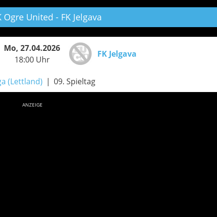
 Ogre United - FK Jelgava
Mo, 27.04.2026
FK Jelgava
18:00 Uhr
ga (Lettland)
09. Spieltag
ANZEIGE