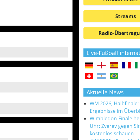
Streams
Radio-Übertrag
Live-Fußball interna
Aktuelle News
WM 2026, Halbfinale:
Ergebnisse im Überbl
Wimbledon-Finale he
Uhr: Zverev gegen Si
kostenlos schauen