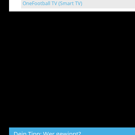
OneFootball TV (Smart TV)
Dein Tipp: Wer gewinnt?