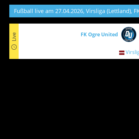
Fußball live am 27.04.2026, Virsliga (Lettland),
FK
FK Ogre United
Live
Virsli