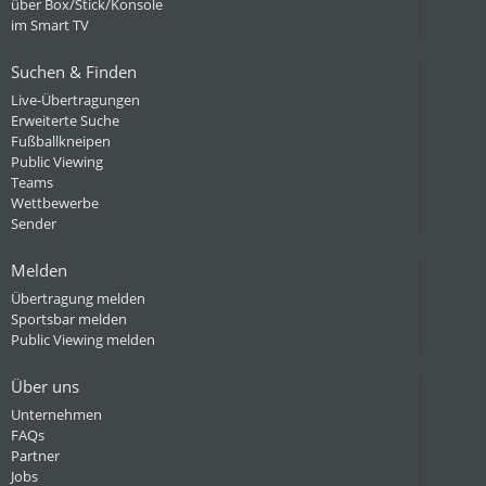
über Box/Stick/Konsole
im Smart TV
Suchen & Finden
Live-Übertragungen
Erweiterte Suche
Fußballkneipen
Public Viewing
Teams
Wettbewerbe
Sender
Melden
Übertragung melden
Sportsbar melden
Public Viewing melden
Über uns
Unternehmen
FAQs
Partner
Jobs