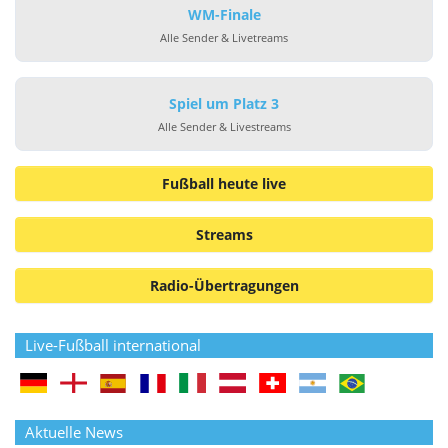
WM-Finale
Alle Sender & Livetreams
Spiel um Platz 3
Alle Sender & Livestreams
Fußball heute live
Streams
Radio-Übertragungen
Live-Fußball international
Aktuelle News