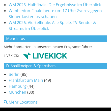
WM 2026, Halbfinale: Die Ergebnisse im Überblick
Wimbledon-Finale heute um 17 Uhr: Zverev gegen
Sinner kostenlos schauen
WM 2026, Viertelfinale: Alle Spiele, TV-Sender &
Streams im Überblick
Mehr Infos
Mehr Sportarten in unserem neuen Programmführer
LIVEKICK:
Fußballkneipen & Sportsbars
Berlin
(85)
Frankfurt am Main
(49)
Hamburg
(44)
München
(30)
Mehr Locations