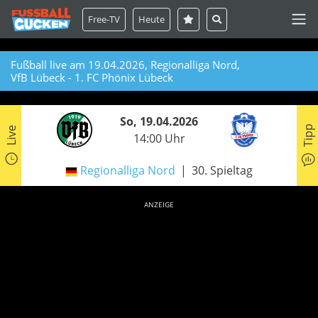
Free-TV
Heute
Fußball live am 19.04.2026, Regionalliga Nord,
VfB Lübeck - 1. FC Phönix Lübeck
So, 19.04.2026
Tipp
Live
14:00 Uhr
Regionalliga Nord
30. Spieltag
ANZEIGE