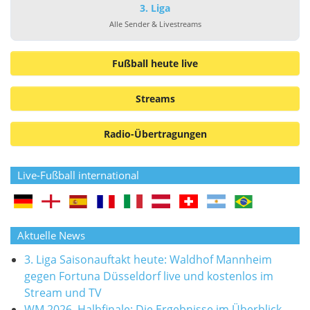
3. Liga
Alle Sender & Livestreams
Fußball heute live
Streams
Radio-Übertragungen
Live-Fußball international
Aktuelle News
3. Liga Saisonauftakt heute: Waldhof Mannheim
gegen Fortuna Düsseldorf live und kostenlos im
Stream und TV
WM 2026, Halbfinale: Die Ergebnisse im Überblick