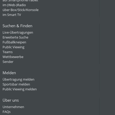
auf Smartphone/Tablet
im (Web-)Radio
über Box/Stick/Konsole
im Smart TV
Suchen & Finden
Live-Übertragungen
Erweiterte Suche
Fußballkneipen
Public Viewing
Teams
Wettbewerbe
Sender
Melden
Übertragung melden
Sportsbar melden
Public Viewing melden
Über uns
Unternehmen
FAQs