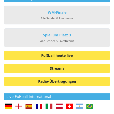
WM-Finale
Alle Sender & Livetreams
Spiel um Platz 3
Alle Sender & Livestreams
Fußball heute live
Streams
Radio-Übertragungen
Live-Fußball international