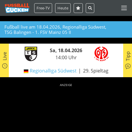
Free-TV
Heute
Fußball live am 18.04.2026, Regionalliga Südwest,
TSG Balingen - 1. FSV Mainz 05 II
Sa, 18.04.2026
Tipp
Live
14:00 Uhr
Regionalliga Südwest
29. Spieltag
ANZEIGE