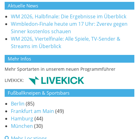
Aktuelle News
WM 2026, Halbfinale: Die Ergebnisse im Überblick
Wimbledon-Finale heute um 17 Uhr: Zverev gegen
Sinner kostenlos schauen
WM 2026, Viertelfinale: Alle Spiele, TV-Sender &
Streams im Überblick
Mehr Infos
Mehr Sportarten in unserem neuen Programmführer
LIVEKICK:
Fußballkneipen & Sportsbars
Berlin
(85)
Frankfurt am Main
(49)
Hamburg
(44)
München
(30)
Mehr Locations