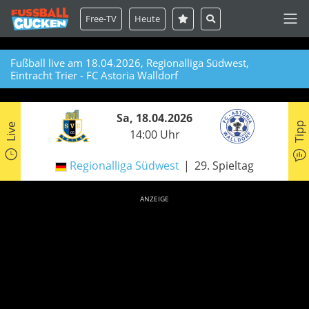
Free-TV
Heute
Fußball live am 18.04.2026, Regionalliga Südwest,
Eintracht Trier - FC Astoria Walldorf
Sa, 18.04.2026
Tipp
Live
14:00 Uhr
Regionalliga Südwest
29. Spieltag
ANZEIGE