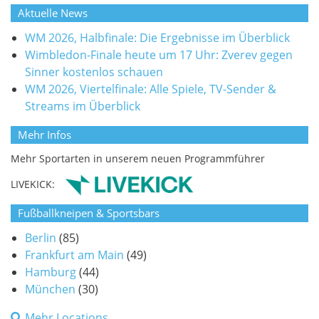
Aktuelle News
WM 2026, Halbfinale: Die Ergebnisse im Überblick
Wimbledon-Finale heute um 17 Uhr: Zverev gegen
Sinner kostenlos schauen
WM 2026, Viertelfinale: Alle Spiele, TV-Sender &
Streams im Überblick
Mehr Infos
Mehr Sportarten in unserem neuen Programmführer
LIVEKICK:
Fußballkneipen & Sportsbars
Berlin
(85)
Frankfurt am Main
(49)
Hamburg
(44)
München
(30)
Mehr Locations