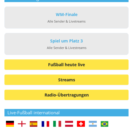
WM-Finale
Alle Sender & Livetreams
Spiel um Platz 3
Alle Sender & Livestreams
Fußball heute live
Streams
Radio-Übertragungen
Live-Fußball international