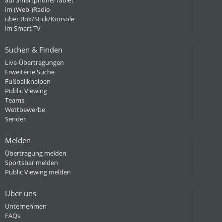
auf Smartphone/Tablet
im (Web-)Radio
über Box/Stick/Konsole
im Smart TV
Suchen & Finden
Live-Übertragungen
Erweiterte Suche
Fußballkneipen
Public Viewing
Teams
Wettbewerbe
Sender
Melden
Übertragung melden
Sportsbar melden
Public Viewing melden
Über uns
Unternehmen
FAQs