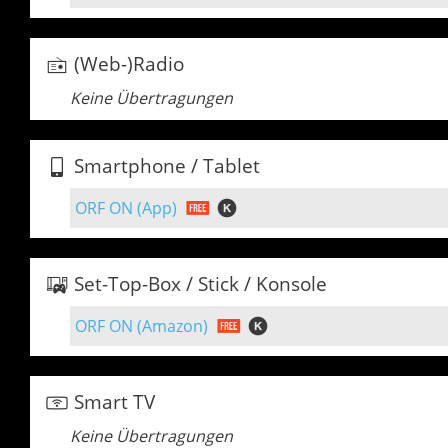
(Web-)Radio
Keine Übertragungen
Smartphone / Tablet
ORF ON (App)
Set-Top-Box / Stick / Konsole
ORF ON (Amazon)
Smart TV
Keine Übertragungen