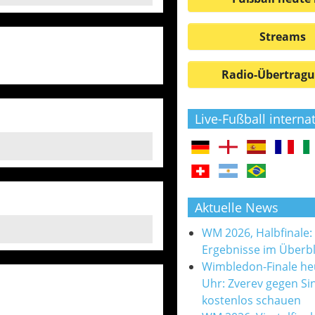
Streams
Radio-Übertrag
Live-Fußball interna
Aktuelle News
WM 2026, Halbfinale:
Ergebnisse im Überbl
Wimbledon-Finale he
Uhr: Zverev gegen Si
kostenlos schauen