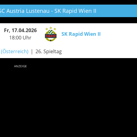
C Austria Lustenau - SK Rapid Wien II
Fr, 17.04.2026
SK Rapid Wien II
18:00 Uhr
a (Österreich)
26. Spieltag
ANZEIGE