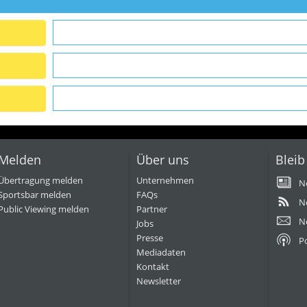
Melden
Über uns
Bleib
Übertragung melden
Unternehmen
N
Sportsbar melden
FAQs
N
Public Viewing melden
Partner
N
Jobs
Presse
P
Mediadaten
Kontakt
Newsletter