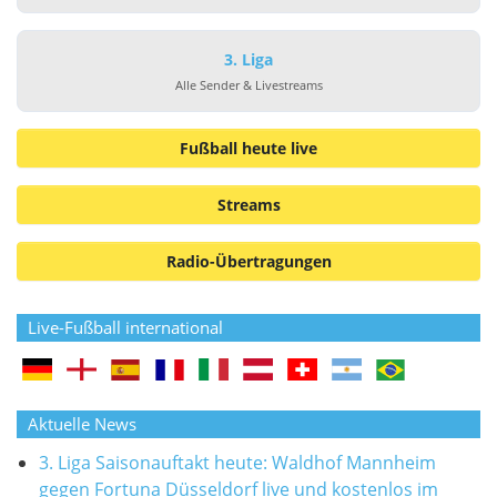
3. Liga
Alle Sender & Livestreams
Fußball heute live
Streams
Radio-Übertragungen
Live-Fußball international
Aktuelle News
3. Liga Saisonauftakt heute: Waldhof Mannheim
gegen Fortuna Düsseldorf live und kostenlos im