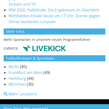
Stream und TV
WM 2026, Halbfinale: Die Ergebnisse im Überblick
Wimbledon-Finale heute um 17 Uhr: Zverev gegen
Sinner kostenlos schauen
Mehr Infos
Mehr Sportarten in unserem neuen Programmführer
LIVEKICK:
Fußballkneipen & Sportsbars
Berlin
(85)
Frankfurt am Main
(49)
Hamburg
(44)
München
(30)
Mehr Locations
Dein Tipp: Wer gewinnt?