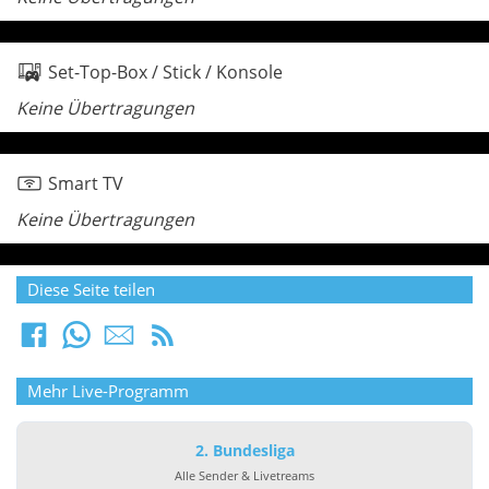
Set-Top-Box / Stick / Konsole
Keine Übertragungen
Smart TV
Keine Übertragungen
Diese Seite teilen
Mehr Live-Programm
2. Bundesliga
Alle Sender & Livetreams