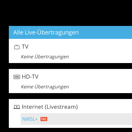
Alle Live-Übertragungen
TV
Keine Übertragungen
HD-TV
Keine Übertragungen
Internet (Livestream)
NWSL+