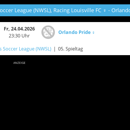
Soccer League (NWSL),
Racing Louisville FC ♀ - Orland
Fr, 24.04.2026
Orlando Pride ♀
23:30 Uhr
s Soccer League (NWSL)
05. Spieltag
ANZEIGE