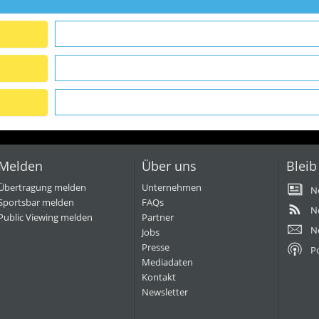
Melden
Über uns
Bleib
Übertragung melden
Unternehmen
N
Sportsbar melden
FAQs
N
Public Viewing melden
Partner
N
Jobs
Presse
P
Mediadaten
Kontakt
Newsletter