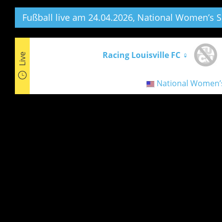
Fußball live am 24.04.2026, National Women’s 
Racing Louisville FC ♀
Live
National Women’