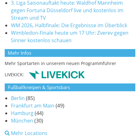
3. Liga Saisonauftakt heute: Waldhof Mannheim
gegen Fortuna Düsseldorf live und kostenlos im
Stream und TV
WM 2026, Halbfinale: Die Ergebnisse im Überblick
Wimbledon-Finale heute um 17 Uhr: Zverev gegen
Sinner kostenlos schauen
Mehr Infos
Mehr Sportarten in unserem neuen Programmführer
LIVEKICK:
Fußballkneipen & Sportsbars
Berlin
(85)
Frankfurt am Main
(49)
Hamburg
(44)
München
(30)
Mehr Locations