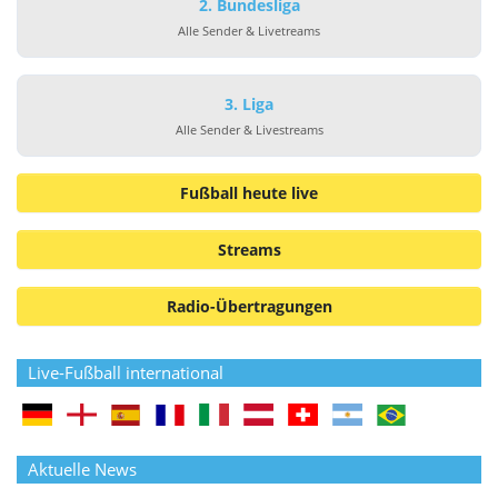
2. Bundesliga
Alle Sender & Livetreams
3. Liga
Alle Sender & Livestreams
Fußball heute live
Streams
Radio-Übertragungen
Live-Fußball international
Aktuelle News