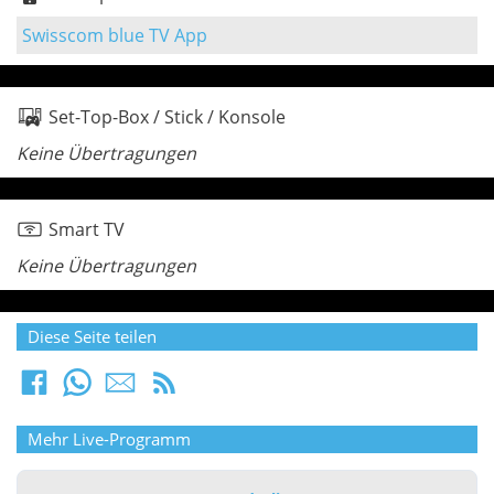
Swisscom blue TV App
Set-Top-Box / Stick / Konsole
Keine Übertragungen
Smart TV
Keine Übertragungen
Diese Seite teilen
Mehr Live-Programm