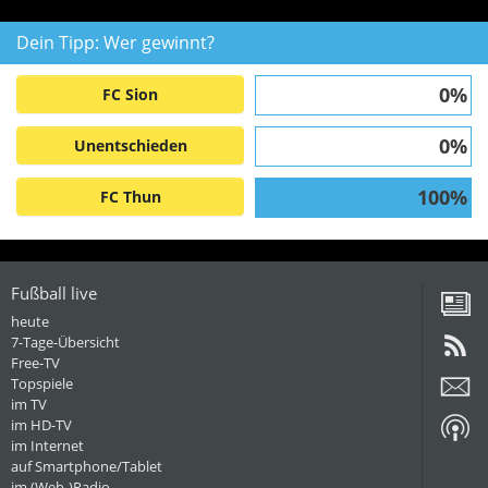
Dein Tipp: Wer gewinnt?
0%
FC Sion
0%
Unentschieden
100%
FC Thun
Fußball live
heute
7-Tage-Übersicht
Free-TV
Topspiele
im TV
im HD-TV
im Internet
auf Smartphone/Tablet
im (Web-)Radio