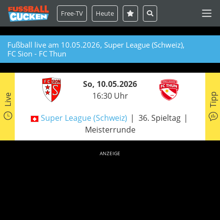
Free-TV
Heute
Fußball live am 10.05.2026, Super League (Schweiz),
FC Sion - FC Thun
So, 10.05.2026
16:30 Uhr
Tipp
Live
Super League (Schweiz)
36. Spieltag
Meisterrunde
ANZEIGE