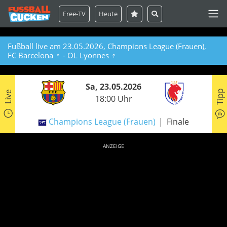
Free-TV
Heute
Fußball live am 23.05.2026, Champions League (Frauen),
FC Barcelona ♀ - OL Lyonnes ♀
Sa, 23.05.2026
Tipp
Live
18:00 Uhr
Champions League (Frauen)
Finale
ANZEIGE