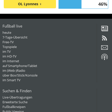
46%
OL Lyonnes ♀
Fußball live
heute
7-Tage-Übersicht
Free-TV
Topspiele
im TV
im HD-TV
im Internet
auf Smartphone/Tablet
im (Web-)Radio
über Box/Stick/Konsole
im Smart TV
Suchen & Finden
Live-Übertragungen
Erweiterte Suche
Fußballkneipen
Public Viewing