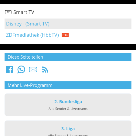
Smart TV
Disney+ (Smart TV)
ZDFmediathek (HbbTV)
Diese Seite teilen
Mehr Live-Programm
2. Bundesliga
Alle Sender & Livetreams
3. Liga
Alle Sender & Livestreams