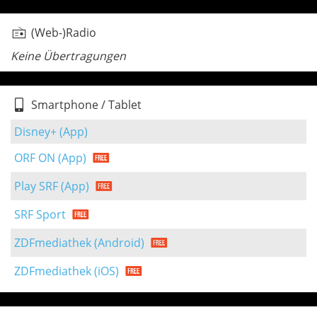
(Web-)Radio
Keine Übertragungen
Smartphone / Tablet
Disney+ (App)
ORF ON (App)
Play SRF (App)
SRF Sport
ZDFmediathek (Android)
ZDFmediathek (iOS)