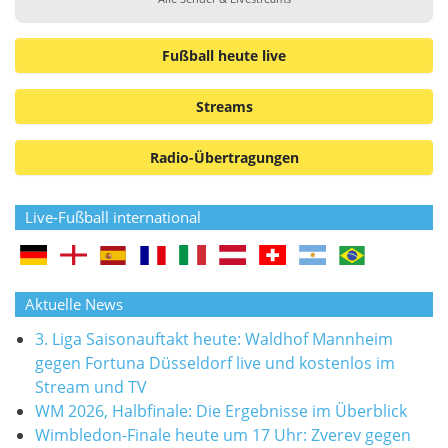
Fußball heute live
Streams
Radio-Übertragungen
Live-Fußball international
Aktuelle News
3. Liga Saisonauftakt heute: Waldhof Mannheim
gegen Fortuna Düsseldorf live und kostenlos im
Stream und TV
WM 2026, Halbfinale: Die Ergebnisse im Überblick
Wimbledon-Finale heute um 17 Uhr: Zverev gegen