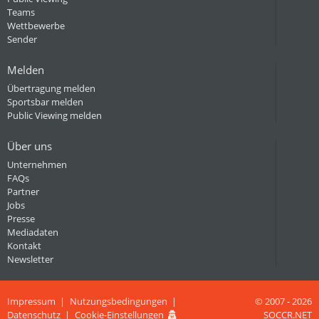
Teams
Wettbewerbe
Sender
Melden
Übertragung melden
Sportsbar melden
Public Viewing melden
Über uns
Unternehmen
FAQs
Partner
Jobs
Presse
Mediadaten
Kontakt
Newsletter
Impressum
Nutzungsbedingungen
© 2007 - 2026
Datenschutz
Cookie-Einstellungen
SOCCR.NET