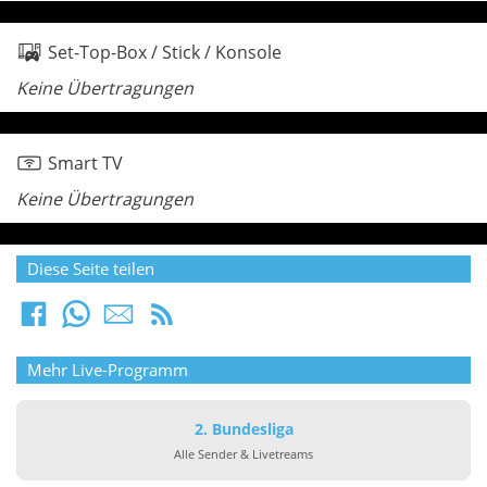
Set-Top-Box / Stick / Konsole
Keine Übertragungen
Smart TV
Keine Übertragungen
Diese Seite teilen
Mehr Live-Programm
2. Bundesliga
Alle Sender & Livetreams