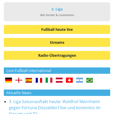
3. Liga
Alle Sender & Livestreams
Fußball heute live
Streams
Radio-Übertragungen
Live-Fußball international
Aktuelle News
3. Liga Saisonauftakt heute: Waldhof Mannheim
gegen Fortuna Düsseldorf live und kostenlos im
Stream und TV