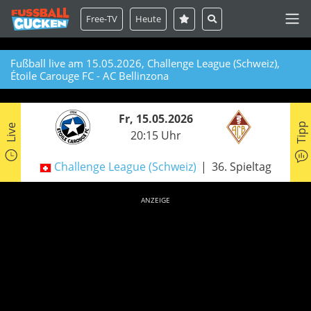
Free-TV
Heute
Fußball live am 15.05.2026, Challenge League (Schweiz),
Étoile Carouge FC - AC Bellinzona
Fr, 15.05.2026
Tipp
Live
20:15 Uhr
Challenge League (Schweiz)
36. Spieltag
ANZEIGE