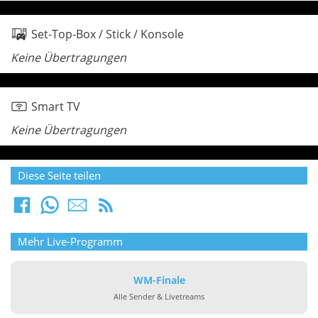
Set-Top-Box / Stick / Konsole
Keine Übertragungen
Smart TV
Keine Übertragungen
Diese Seite teilen
Mehr Live-Programm
WM-Finale
Alle Sender & Livetreams