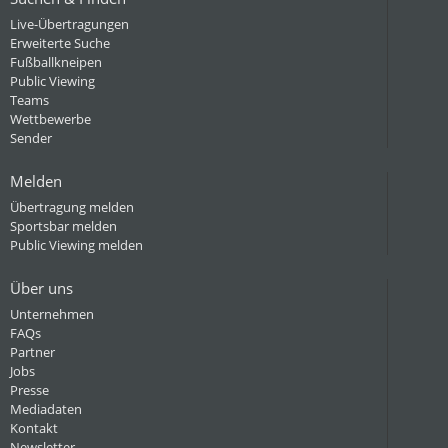
Live-Übertragungen
Erweiterte Suche
Fußballkneipen
Public Viewing
Teams
Wettbewerbe
Sender
Melden
Übertragung melden
Sportsbar melden
Public Viewing melden
Über uns
Unternehmen
FAQs
Partner
Jobs
Presse
Mediadaten
Kontakt
Newsletter