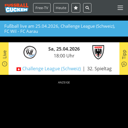
Free-TV
Heute
Fußball live am 25.04.2026, Challenge League (Schweiz),
FC Wil - FC Aarau
Sa, 25.04.2026
Tipp
Live
18:00 Uhr
Challenge League (Schweiz)
32. Spieltag
ANZEIGE