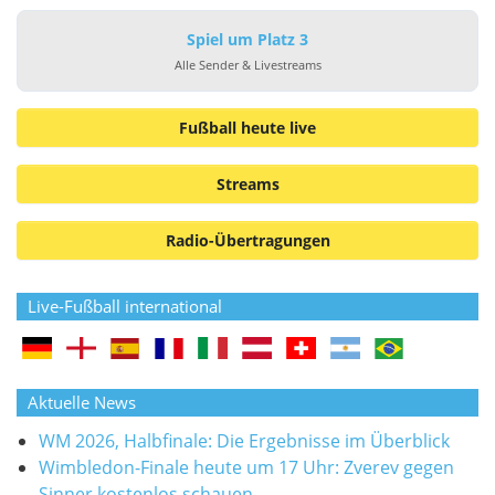
Spiel um Platz 3
Alle Sender & Livestreams
Fußball heute live
Streams
Radio-Übertragungen
Live-Fußball international
Aktuelle News
WM 2026, Halbfinale: Die Ergebnisse im Überblick
Wimbledon-Finale heute um 17 Uhr: Zverev gegen
Sinner kostenlos schauen