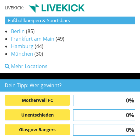
LIVEKICK:
Fußballkneipen & Sportsbars
Berlin
(85)
Frankfurt am Main
(49)
Hamburg
(44)
München
(30)
Mehr Locations
Dein Tipp: Wer gewinnt?
0%
Motherwell FC
0%
Unentschieden
0%
Glasgow Rangers