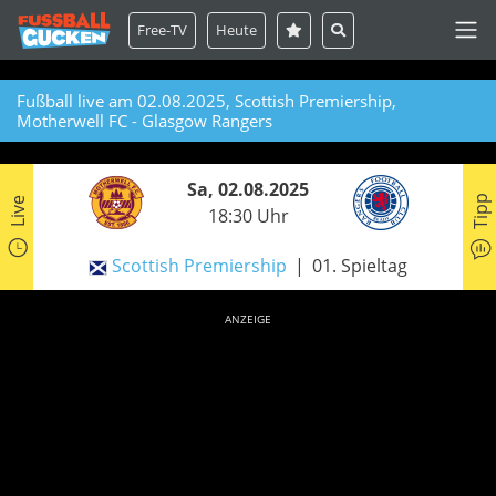
Free-TV
Heute
Fußball live am 02.08.2025, Scottish Premiership,
Motherwell FC - Glasgow Rangers
Sa, 02.08.2025
Tipp
Live
18:30 Uhr
Scottish Premiership
01. Spieltag
ANZEIGE