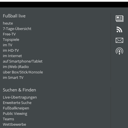
Fußball live
heute
7-Tage-Übersicht
Free-TV
Topspiele
im TV
im HD-TV
im Internet
auf Smartphone/Tablet
im (Web-)Radio
über Box/Stick/Konsole
im Smart TV
Suchen & Finden
Live-Übertragungen
Erweiterte Suche
Fußballkneipen
Public Viewing
Teams
Wettbewerbe