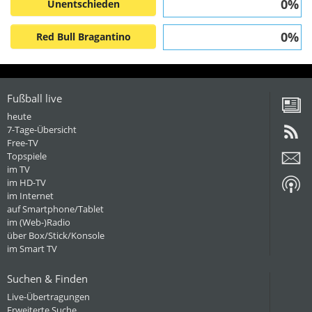
0%
Unentschieden
0%
Red Bull Bragantino
Fußball live
heute
7-Tage-Übersicht
Free-TV
Topspiele
im TV
im HD-TV
im Internet
auf Smartphone/Tablet
im (Web-)Radio
über Box/Stick/Konsole
im Smart TV
Suchen & Finden
Live-Übertragungen
Erweiterte Suche