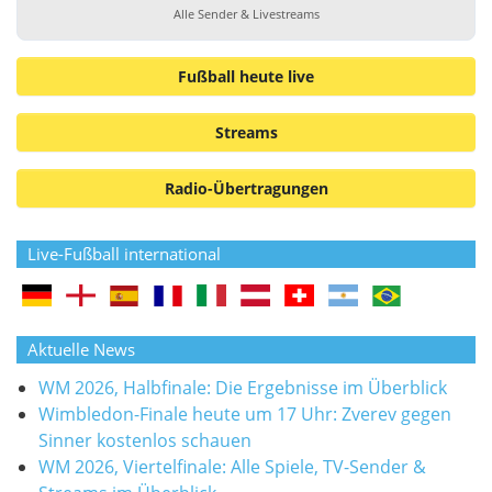
Alle Sender & Livestreams
Fußball heute live
Streams
Radio-Übertragungen
Live-Fußball international
Aktuelle News
WM 2026, Halbfinale: Die Ergebnisse im Überblick
Wimbledon-Finale heute um 17 Uhr: Zverev gegen
Sinner kostenlos schauen
WM 2026, Viertelfinale: Alle Spiele, TV-Sender &