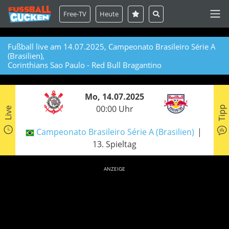
Free-TV
Heute
Fußball live am 14.07.2025, Campeonato Brasileiro Série A
(Brasilien),
Corinthians Sao Paulo - Red Bull Bragantino
Mo, 14.07.2025
00:00 Uhr
Tipp
Live
Campeonato Brasileiro Série A (Brasilien)
13. Spieltag
ANZEIGE