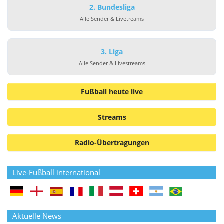
2. Bundesliga
Alle Sender & Livetreams
3. Liga
Alle Sender & Livestreams
Fußball heute live
Streams
Radio-Übertragungen
Live-Fußball international
Aktuelle News