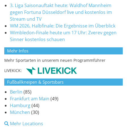
3. Liga Saisonauftakt heute: Waldhof Mannheim
gegen Fortuna Düsseldorf live und kostenlos im
Stream und TV
WM 2026, Halbfinale: Die Ergebnisse im Überblick
Wimbledon-Finale heute um 17 Uhr: Zverev gegen
Sinner kostenlos schauen
Mehr Infos
Mehr Sportarten in unserem neuen Programmführer
LIVEKICK:
Fußballkneipen & Sportsbars
Berlin
(85)
Frankfurt am Main
(49)
Hamburg
(44)
München
(30)
Mehr Locations