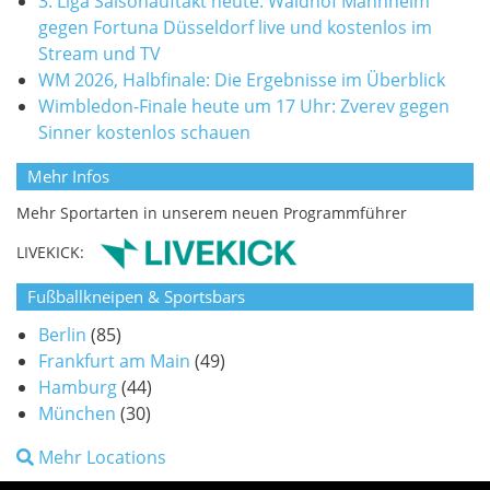
3. Liga Saisonauftakt heute: Waldhof Mannheim
gegen Fortuna Düsseldorf live und kostenlos im
Stream und TV
WM 2026, Halbfinale: Die Ergebnisse im Überblick
Wimbledon-Finale heute um 17 Uhr: Zverev gegen
Sinner kostenlos schauen
Mehr Infos
Mehr Sportarten in unserem neuen Programmführer
LIVEKICK:
Fußballkneipen & Sportsbars
Berlin
(85)
Frankfurt am Main
(49)
Hamburg
(44)
München
(30)
Mehr Locations