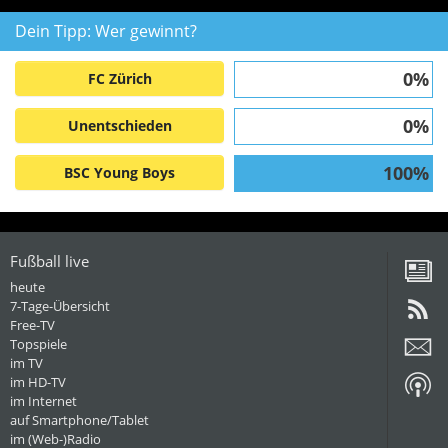
Dein Tipp: Wer gewinnt?
0%
FC Zürich
0%
Unentschieden
100%
BSC Young Boys
Fußball live
heute
7-Tage-Übersicht
Free-TV
Topspiele
im TV
im HD-TV
im Internet
auf Smartphone/Tablet
im (Web-)Radio