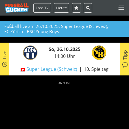
Free-TV
Heute
Fußball live am 26.10.2025, Super League (Schweiz),
FC Zürich - BSC Young Boys
So, 26.10.2025
Tipp
Live
14:00 Uhr
Super League (Schweiz)
10. Spieltag
ANZEIGE