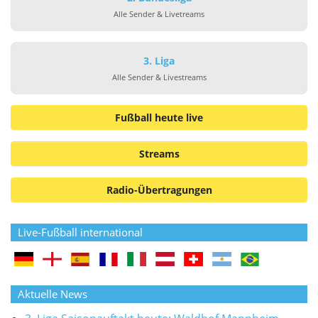
Alle Sender & Livetreams
3. Liga
Alle Sender & Livestreams
Fußball heute live
Streams
Radio-Übertragungen
Live-Fußball international
Aktuelle News