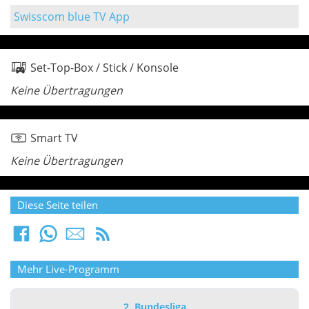
Swisscom blue TV App
Set-Top-Box / Stick / Konsole
Keine Übertragungen
Smart TV
Keine Übertragungen
Diese Seite teilen
Mehr Live-Programm
2. Bundesliga