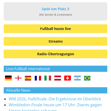
Spiel um Platz 3
Alle Sender & Livestreams
Fußball heute live
Streams
Radio-Übertragungen
Live-Fußball international
Aktuelle News
WM 2026, Halbfinale: Die Ergebnisse im Überblick
Wimbledon-Finale heute um 17 Uhr: Zverev gegen
Sinner kostenlos schauen