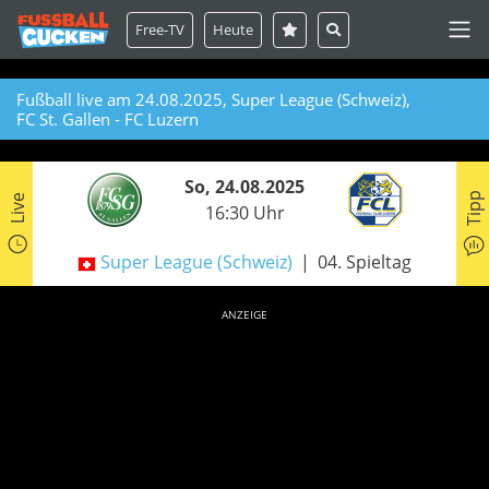
Free-TV
Heute
Fußball live am 24.08.2025, Super League (Schweiz),
FC St. Gallen - FC Luzern
So, 24.08.2025
Tipp
Live
16:30 Uhr
Super League (Schweiz)
04. Spieltag
ANZEIGE