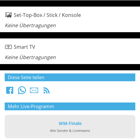
Set-Top-Box / Stick / Konsole
Keine Übertragungen
Smart TV
Keine Übertragungen
Diese Seite teilen
Mehr Live-Programm
WM-Finale
Alle Sender & Livetreams