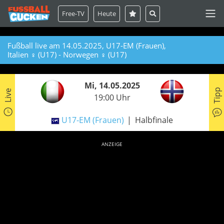
Free-TV
Heute
Fußball live am 14.05.2025, U17-EM (Frauen),
Italien ♀ (U17) - Norwegen ♀ (U17)
Mi, 14.05.2025
Tipp
Live
19:00 Uhr
U17-EM (Frauen)
Halbfinale
ANZEIGE