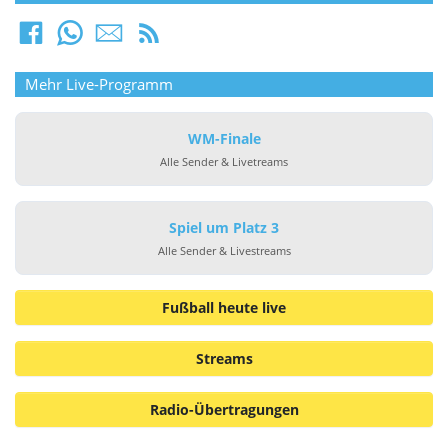
Mehr Live-Programm
WM-Finale
Alle Sender & Livetreams
Spiel um Platz 3
Alle Sender & Livestreams
Fußball heute live
Streams
Radio-Übertragungen