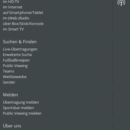
im HD-TV
im Internet
auf Smartphone/Tablet
im (Web-)Radio
über Box/Stick/Konsole
im Smart TV
Suchen & Finden
Live-Übertragungen
Erweiterte Suche
Fußballkneipen
Public Viewing
Teams
Wettbewerbe
Sender
Melden
Übertragung melden
Sportsbar melden
Public Viewing melden
Über uns