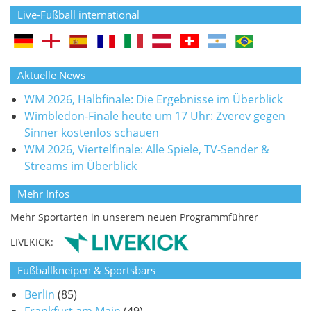
Live-Fußball international
Aktuelle News
WM 2026, Halbfinale: Die Ergebnisse im Überblick
Wimbledon-Finale heute um 17 Uhr: Zverev gegen
Sinner kostenlos schauen
WM 2026, Viertelfinale: Alle Spiele, TV-Sender &
Streams im Überblick
Mehr Infos
Mehr Sportarten in unserem neuen Programmführer
LIVEKICK:
Fußballkneipen & Sportsbars
Berlin
(85)