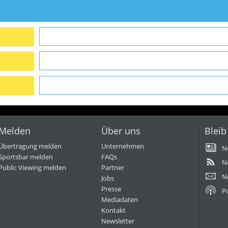
Melden
Über uns
Bleib
Übertragung melden
Unternehmen
N
Sportsbar melden
FAQs
N
Public Viewing melden
Partner
N
Jobs
Presse
P
Mediadaten
Kontakt
Newsletter