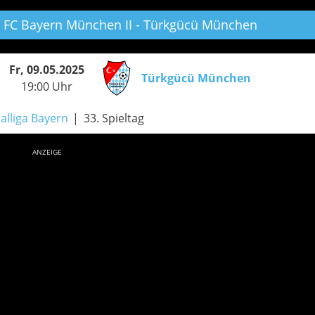
FC Bayern München II - Türkgücü München
Fr, 09.05.2025
Türkgücü München
19:00 Uhr
alliga Bayern
33. Spieltag
ANZEIGE