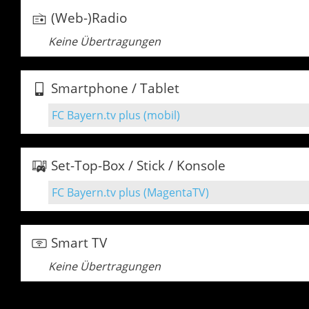
(Web-)Radio
Keine Übertragungen
Smartphone / Tablet
FC Bayern.tv plus (mobil)
Set-Top-Box / Stick / Konsole
FC Bayern.tv plus (MagentaTV)
Smart TV
Keine Übertragungen