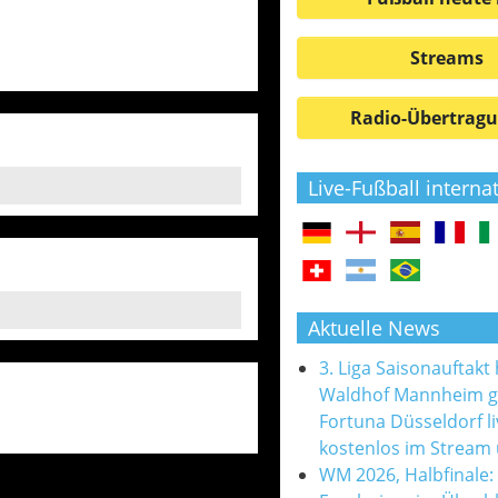
Streams
Radio-Übertrag
Live-Fußball interna
Aktuelle News
3. Liga Saisonauftakt
Waldhof Mannheim 
Fortuna Düsseldorf l
kostenlos im Stream
WM 2026, Halbfinale: