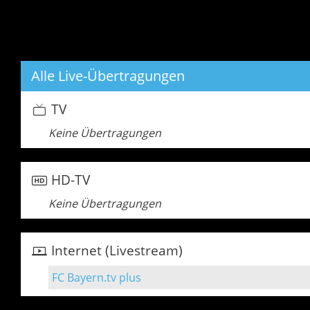
Alle Live-Übertragungen
TV
Keine Übertragungen
HD-TV
Keine Übertragungen
Internet (Livestream)
FC Bayern.tv plus