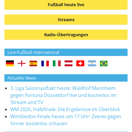
Fußball heute live
Streams
Radio-Übertragungen
Live-Fußball international
Aktuelle News
3. Liga Saisonauftakt heute: Waldhof Mannheim
gegen Fortuna Düsseldorf live und kostenlos im
Stream und TV
WM 2026, Halbfinale: Die Ergebnisse im Überblick
Wimbledon-Finale heute um 17 Uhr: Zverev gegen
Sinner kostenlos schauen