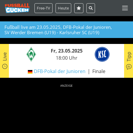
Free-TV
Heute
Fußball live am 23.05.2025, DFB-Pokal der Junioren,
SV Werder Bremen (U19) - Karlsruher SC (U19)
Fr, 23.05.2025
Tipp
Live
18:00 Uhr
DFB-Pokal der Junioren
Finale
ANZEIGE