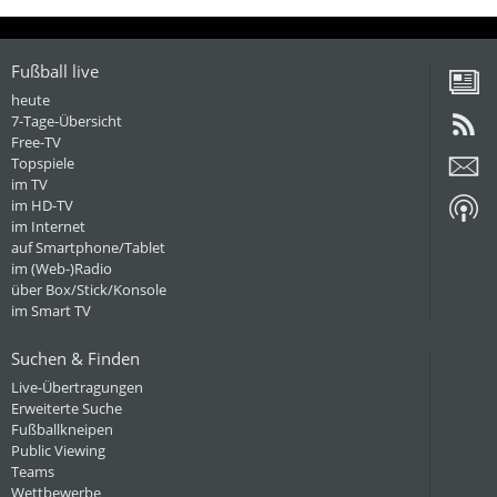
Fußball live
heute
7-Tage-Übersicht
Free-TV
Topspiele
im TV
im HD-TV
im Internet
auf Smartphone/Tablet
im (Web-)Radio
über Box/Stick/Konsole
im Smart TV
Suchen & Finden
Live-Übertragungen
Erweiterte Suche
Fußballkneipen
Public Viewing
Teams
Wettbewerbe