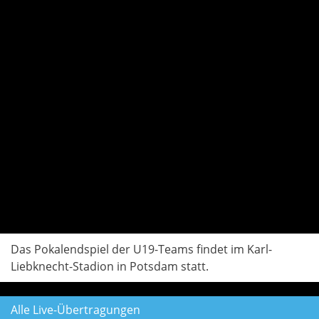
Das Pokalendspiel der U19-Teams findet im Karl-
Liebknecht-Stadion in Potsdam statt.
Alle Live-Übertragungen