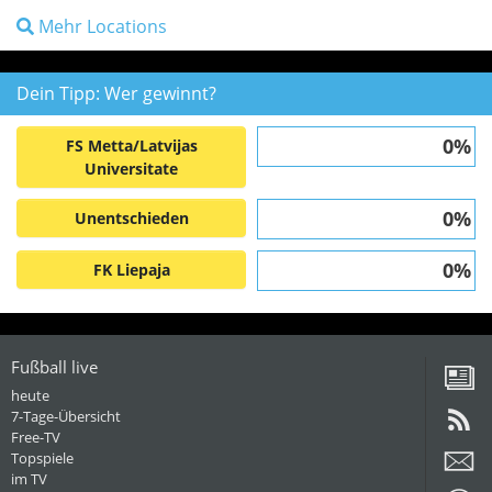
Mehr Locations
Dein Tipp: Wer gewinnt?
0%
FS Metta/Latvijas
Universitate
0%
Unentschieden
0%
FK Liepaja
Fußball live
heute
7-Tage-Übersicht
Free-TV
Topspiele
im TV