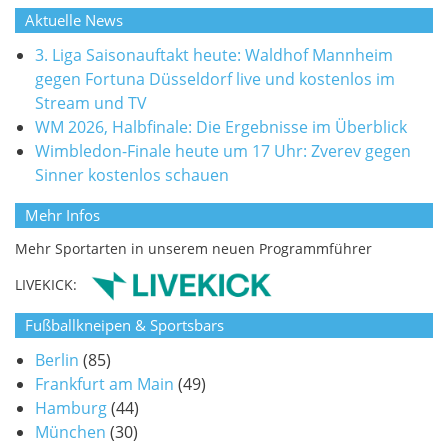
Aktuelle News
3. Liga Saisonauftakt heute: Waldhof Mannheim
gegen Fortuna Düsseldorf live und kostenlos im
Stream und TV
WM 2026, Halbfinale: Die Ergebnisse im Überblick
Wimbledon-Finale heute um 17 Uhr: Zverev gegen
Sinner kostenlos schauen
Mehr Infos
Mehr Sportarten in unserem neuen Programmführer
LIVEKICK:
Fußballkneipen & Sportsbars
Berlin
(85)
Frankfurt am Main
(49)
Hamburg
(44)
München
(30)