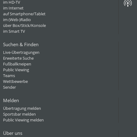
im HD-TV
im Internet
auf Smartphone/Tablet
im (Web-)Radio
über Box/Stick/Konsole
im Smart TV
Suchen & Finden
Live-Übertragungen
Erweiterte Suche
Fußballkneipen
Public Viewing
Teams
Wettbewerbe
Sender
Melden
Übertragung melden
Sportsbar melden
Public Viewing melden
Über uns