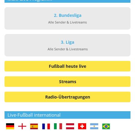
2. Bundesliga
Alle Sender & Livetreams
3. Liga
Alle Sender & Livestreams
Fußball heute live
Streams
Radio-Übertragungen
Live-Fußball international