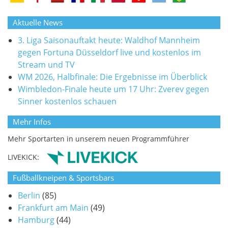
Aktuelle News
3. Liga Saisonauftakt heute: Waldhof Mannheim
gegen Fortuna Düsseldorf live und kostenlos im
Stream und TV
WM 2026, Halbfinale: Die Ergebnisse im Überblick
Wimbledon-Finale heute um 17 Uhr: Zverev gegen
Sinner kostenlos schauen
Mehr Infos
Mehr Sportarten in unserem neuen Programmführer
LIVEKICK:
Fußballkneipen & Sportsbars
Berlin
(85)
Frankfurt am Main
(49)
Hamburg
(44)