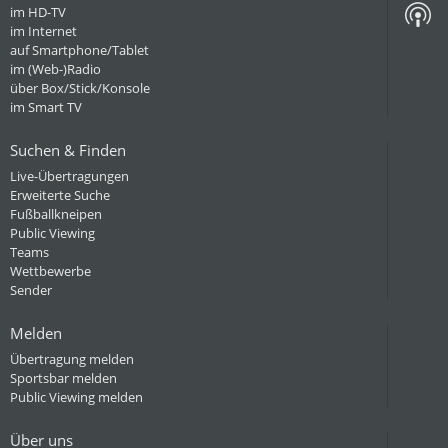
im HD-TV
im Internet
auf Smartphone/Tablet
im (Web-)Radio
über Box/Stick/Konsole
im Smart TV
Suchen & Finden
Live-Übertragungen
Erweiterte Suche
Fußballkneipen
Public Viewing
Teams
Wettbewerbe
Sender
Melden
Übertragung melden
Sportsbar melden
Public Viewing melden
Über uns