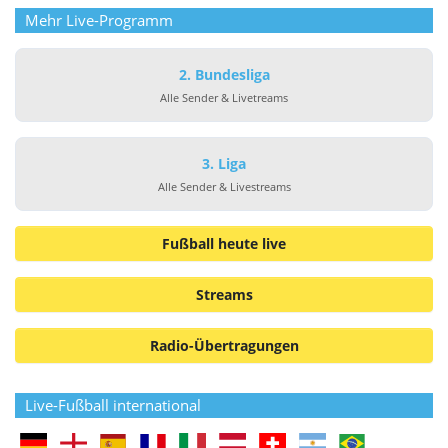
Mehr Live-Programm
2. Bundesliga
Alle Sender & Livetreams
3. Liga
Alle Sender & Livestreams
Fußball heute live
Streams
Radio-Übertragungen
Live-Fußball international