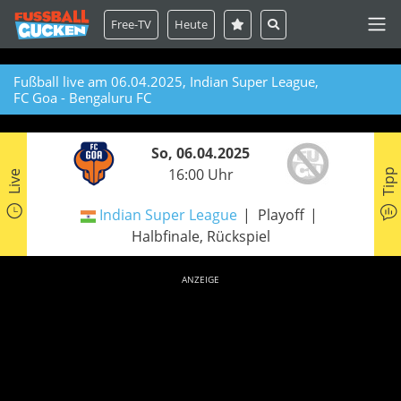
Free-TV
Heute
Fußball live am 06.04.2025, Indian Super League,
FC Goa - Bengaluru FC
So, 06.04.2025
16:00 Uhr
Tipp
Live
Indian Super League
Playoff
Halbfinale, Rückspiel
ANZEIGE